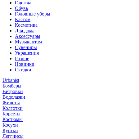
Одежда
Обувь
Головные уборы
Кастом
Косметика
Для дома
Аксессуары
Музыкантам
Сувениры
Украшения
Разное
Новинки
Скидки
Urbanist
Бомберы
Ветровки
Водолазки
Жилеты
Колготки
Корсеты
Костюмы
Косухи
Куртки
Леггинсы