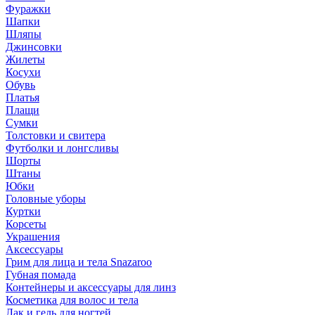
Фуражки
Шапки
Шляпы
Джинсовки
Жилеты
Косухи
Обувь
Платья
Плащи
Сумки
Толстовки и свитера
Футболки и лонгсливы
Шорты
Штаны
Юбки
Головные уборы
Куртки
Корсеты
Украшения
Аксессуары
Грим для лица и тела Snazaroo
Губная помада
Контейнеры и аксессуары для линз
Косметика для волос и тела
Лак и гель для ногтей