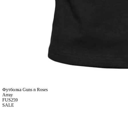
Футболка Guns n Roses
Array
FUS259
SALE