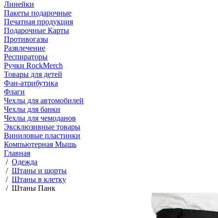
Линейки
Пакеты подарочные
Печатная продукция
Подарочные Карты
Противогазы
Развлечение
Респираторы
Ручки RockMerch
Товары для детей
Фан-атрибутика
Флаги
Чехлы для автомобилей
Чехлы для банки
Чехлы для чемоданов
Эксклюзивные товары
Виниловые пластинки
Компьютерная Мышь
Главная
/
Одежда
/
Штаны и шорты
/
Штаны в клетку
/
Штаны Панк