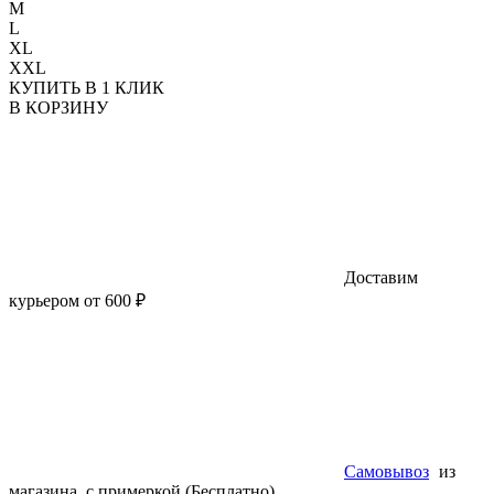
M
L
XL
XXL
КУПИТЬ В 1 КЛИК
В КОРЗИНУ
Доставим
курьером от 600 ₽
Самовывоз
из
магазина, с примеркой (Бесплатно)