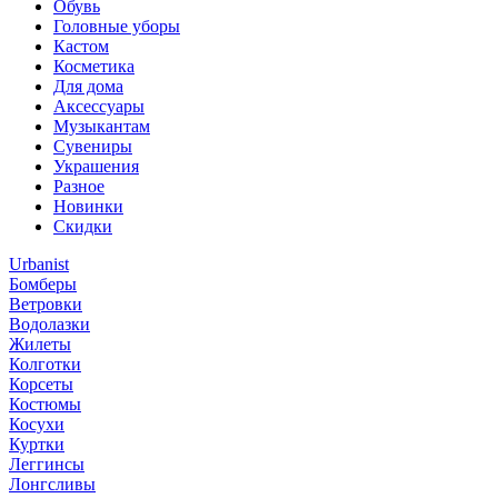
Обувь
Головные уборы
Кастом
Косметика
Для дома
Аксессуары
Музыкантам
Сувениры
Украшения
Разное
Новинки
Скидки
Urbanist
Бомберы
Ветровки
Водолазки
Жилеты
Колготки
Корсеты
Костюмы
Косухи
Куртки
Леггинсы
Лонгсливы