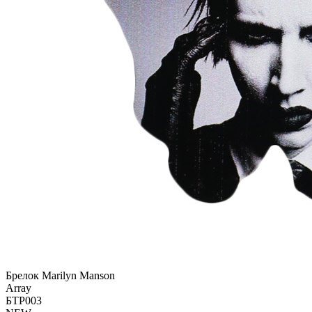
Брелок Marilyn Manson
Array
БТР003