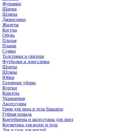
Фуражки
Шапки
Шляпы
Джинсовки
Жилеты
Косухи
Обувь
Платья
Плащи
Сумки
Толстовки и свитера
Футболки и лонгсливы
Шорты
Штаны
Юбки
Головные уборы
Куртки
Корсеты
Украшения
Аксессуары
Грим для лица и тела Snazaroo
Губная помада
Контейнеры и аксессуары для линз
Косметика для волос и тела
Лак и гель для ногтей