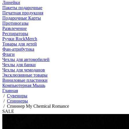
Линейки
Пакеты подарочные
Печатная продукция
Подарочные Карты
Противогазы
Развлечение
Респираторы
Ручки RockMerch
Товары для детей
Фан-атрибутика
Флаги
Чехлы для автомобилей
Чехлы для банки
Чехлы для чемоданов
Эксклюзивные товары
Виниловые пластинки
Компьютерная Мышь
Главная
/
Сувениры
/
Спиннеры
/
Спиннер My Chemical Romance
SALE