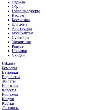
Одежда
Обувь
Головные уборы
Кастом
Косметика
Для дома
Аксессуары
Музыкантам
Сувениры
Украшения
Разное
Новинки
Скидки
Urbanist
Бомберы
Ветровки
Водолазки
Жилеты
Колготки
Корсеты
Костюмы
Косухи
Куртки
Леггинсы