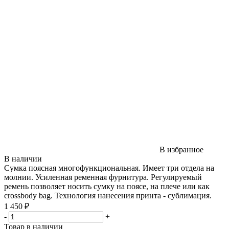
В избранное
В наличии
Сумка поясная многофункциональная. Имеет три отдела на
молнии. Усиленная ременная фурнитура. Регулируемый
ремень позволяет носить сумку на поясе, на плече или как
crossbody bag. Технология нанесения принта - сублимация.
1 450 ₽
-
+
Товар в наличии