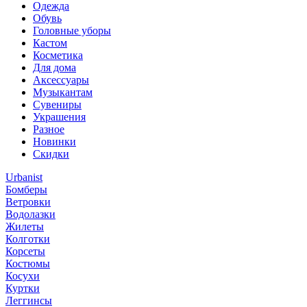
Одежда
Обувь
Головные уборы
Кастом
Косметика
Для дома
Аксессуары
Музыкантам
Сувениры
Украшения
Разное
Новинки
Скидки
Urbanist
Бомберы
Ветровки
Водолазки
Жилеты
Колготки
Корсеты
Костюмы
Косухи
Куртки
Леггинсы