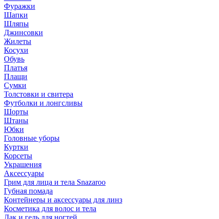
Фуражки
Шапки
Шляпы
Джинсовки
Жилеты
Косухи
Обувь
Платья
Плащи
Сумки
Толстовки и свитера
Футболки и лонгсливы
Шорты
Штаны
Юбки
Головные уборы
Куртки
Корсеты
Украшения
Аксессуары
Грим для лица и тела Snazaroo
Губная помада
Контейнеры и аксессуары для линз
Косметика для волос и тела
Лак и гель для ногтей