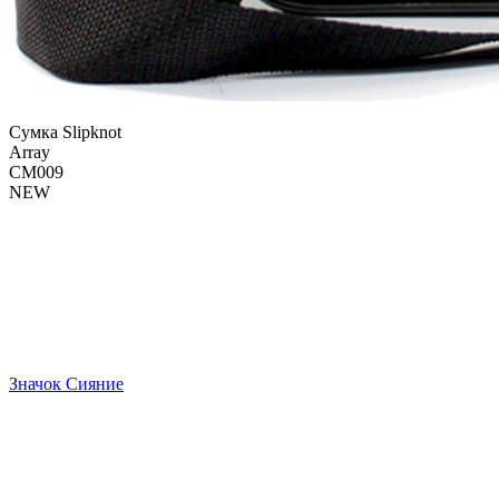
Сумка Slipknot
Array
СМ009
NEW
Значок Сияние