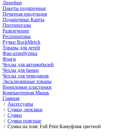
Линейки
Пакеты подарочные
Печатная продукция
Подарочные Карты
Противогазы
Развлечение
Респираторы
Ручки RockMerch
Товары для детей
Фан-атрибутика
Флаги
Чехлы для автомобилей
Чехлы для банки
Чехлы для чемоданов
Эксклюзивные товары
Виниловые пластинки
Компьютерная Мышь
Главная
/
Аксессуары
/
Сумки, рюкзаки
/
Сумки
/
Сумки поясные
/
Сумка на пояс Full Print Камуфляж цветной