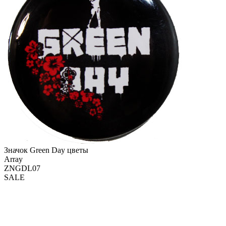
Значок Green Day цветы
Array
ZNGDL07
SALE