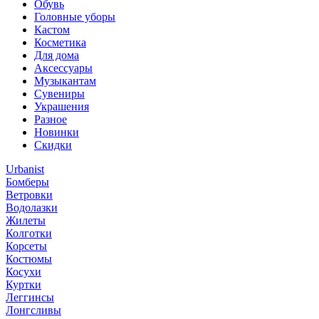
Обувь
Головные уборы
Кастом
Косметика
Для дома
Аксессуары
Музыкантам
Сувениры
Украшения
Разное
Новинки
Скидки
Urbanist
Бомберы
Ветровки
Водолазки
Жилеты
Колготки
Корсеты
Костюмы
Косухи
Куртки
Леггинсы
Лонгсливы