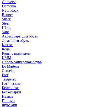
Converse
Demonia
New Rock
Ranger
Shark
Steel
Ultras
Vans
Аксессуары для обуви
Домашняя обувь
Казаки
Кеды
Кеды с принтами
КММ
Спорт-байкерская обувь
Dr Martens
Camelot
Etor
Triggerix
Готические
Бейсболки
Бескозырки
Немки
Панамы
Фуражки