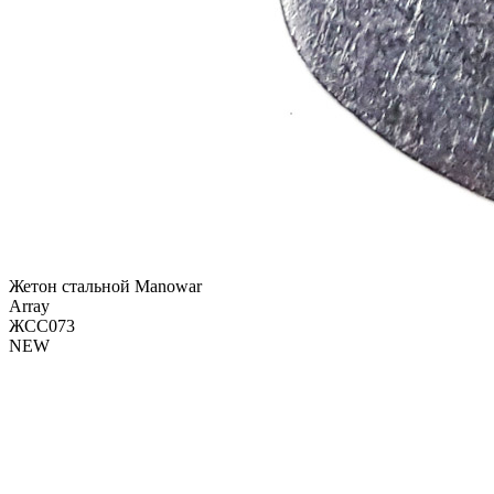
Жетон стальной Manowar
Array
ЖСС073
NEW