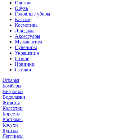
Одежда
Обувь
Головные уборы
Кастом
Косметика
Для дома
Аксессуары
Музыкантам
Сувениры
Украшения
Разное
Новинки
Скидки
Urbanist
Бомберы
Ветровки
Водолазки
Жилеты
Колготки
Корсеты
Костюмы
Косухи
Куртки
Леггинсы