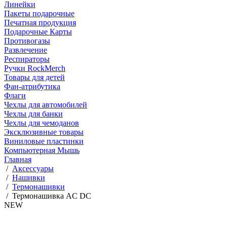
Линейки
Пакеты подарочные
Печатная продукция
Подарочные Карты
Противогазы
Развлечение
Респираторы
Ручки RockMerch
Товары для детей
Фан-атрибутика
Флаги
Чехлы для автомобилей
Чехлы для банки
Чехлы для чемоданов
Эксклюзивные товары
Виниловые пластинки
Компьютерная Мышь
Главная
/
Аксессуары
/
Нашивки
/
Термонашивки
/
Термонашивка AC DC
NEW