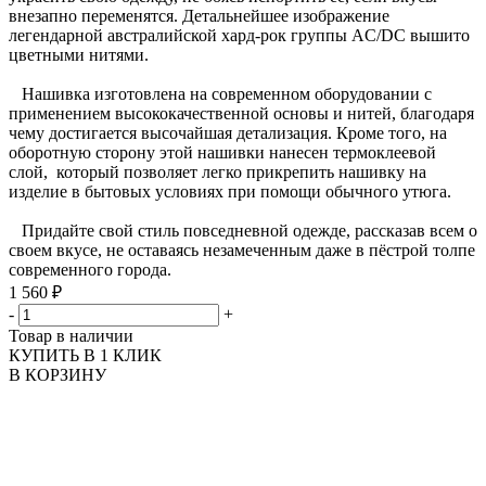
внезапно переменятся. Детальнейшее изображение
легендарной австралийской хард-рок группы AC/DC вышито
цветными нитями.
Нашивка изготовлена на современном оборудовании с
применением высококачественной основы и нитей, благодаря
чему достигается высочайшая детализация. Кроме того, на
оборотную сторону этой нашивки нанесен термоклеевой
слой, который позволяет легко прикрепить нашивку на
изделие в бытовых условиях при помощи обычного утюга.
Придайте свой стиль повседневной одежде, рассказав всем о
своем вкусе, не оставаясь незамеченным даже в пёстрой толпе
современного города.
1 560 ₽
-
+
Товар в наличии
КУПИТЬ В 1 КЛИК
В КОРЗИНУ