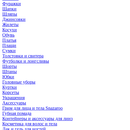
Фуражки
Шапки
Шляпы
Джинсовки
Жилеты
Косухи
Обувь
Платья
Плащи
Сумки
Толстовки и свитера
Футболки и лонгсливы
Шорты
Штаны
Юбки
Головные уборы
Куртки
Корсеты
Украшения
Аксессуары
Грим для лица и тела Snazaroo
Губная помада
Контейнеры и аксессуары для линз
Косметика для волос и тела
Лак и гель для ногтей