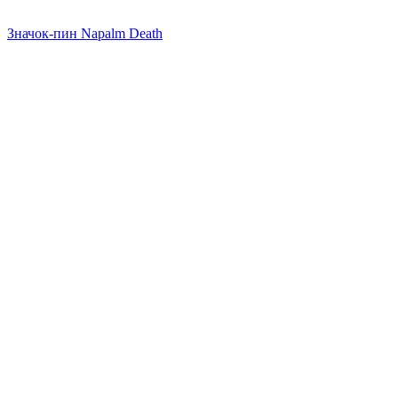
Значок-пин Napalm Death