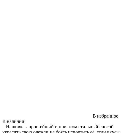
В избранное
В наличии
Нашивка - простейший и при этом стильный способ
украсить свою одежду, не боясь испортить её, если вкусы