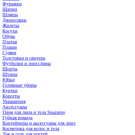
Фуражки
Шапки
Шляпы
Джинсовки
Жилеты
Косухи
Обувь
Платья
Плащи
Сумки
Толстовки и свитера
Футболки и лонгсливы
Шорты
Штаны
Юбки
Головные уборы
Куртки
Корсеты
Украшения
Аксессуары
Грим для лица и тела Snazaroo
Губная помада
Контейнеры и аксессуары для линз
Косметика для волос и тела
Лак и гель для ногтей