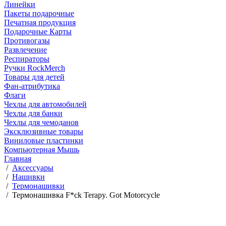
Линейки
Пакеты подарочные
Печатная продукция
Подарочные Карты
Противогазы
Развлечение
Респираторы
Ручки RockMerch
Товары для детей
Фан-атрибутика
Флаги
Чехлы для автомобилей
Чехлы для банки
Чехлы для чемоданов
Эксклюзивные товары
Виниловые пластинки
Компьютерная Мышь
Главная
/
Аксессуары
/
Нашивки
/
Термонашивки
/
Термонашивка F*ck Terapy. Got Motorcycle