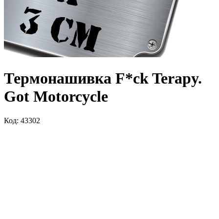
Термонашивка F*ck Terapy.
Got Motorcycle
Код: 43302