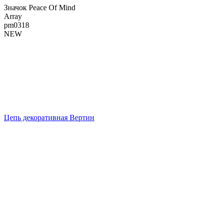
Значок Peace Of Mind
Array
pm0318
NEW
Цепь декоративная Вертин