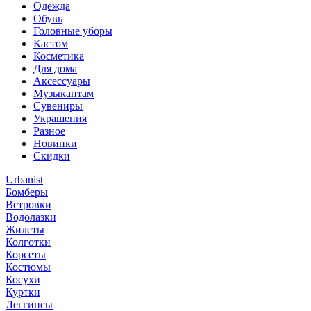
Одежда
Обувь
Головные уборы
Кастом
Косметика
Для дома
Аксессуары
Музыкантам
Сувениры
Украшения
Разное
Новинки
Скидки
Urbanist
Бомберы
Ветровки
Водолазки
Жилеты
Колготки
Корсеты
Костюмы
Косухи
Куртки
Леггинсы