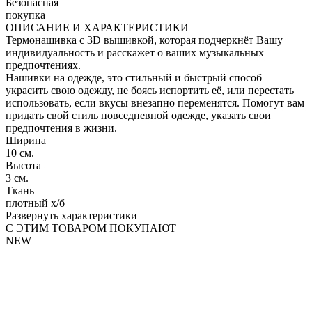
Безопасная
покупка
ОПИСАНИЕ И ХАРАКТЕРИСТИКИ
Термонашивка с 3D вышивкой, которая подчеркнёт Вашу
индивидуальность и расскажет о ваших музыкальных
предпочтениях.
Нашивки на одежде, это стильный и быстрый способ
украсить свою одежду, не боясь испортить её, или перестать
использовать, если вкусы внезапно переменятся. Помогут вам
придать свой стиль повседневной одежде, указать свои
предпочтения в жизни.
Ширина
10 см.
Высота
3 см.
Ткань
плотный х/б
Развернуть характеристики
С ЭТИМ ТОВАРОМ ПОКУПАЮТ
NEW