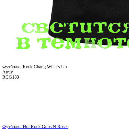
Футболка Rock Chang What`s Up
Array
RCG183
Футболка Hot Rock Guns N Roses