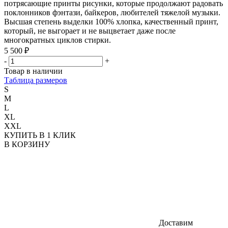
потрясающие принты рисунки, которые продолжают радовать
поклонников фэнтази, байкеров, любителей тяжелой музыки.
Высшая степень выделки 100% хлопка, качественный принт,
который, не выгорает и не выцветает даже после
многократных циклов стирки.
5 500 ₽
-
+
Товар в наличии
Таблица размеров
S
M
L
XL
XXL
КУПИТЬ В 1 КЛИК
В КОРЗИНУ
Доставим