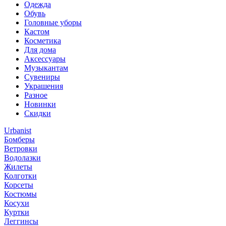
Одежда
Обувь
Головные уборы
Кастом
Косметика
Для дома
Аксессуары
Музыкантам
Сувениры
Украшения
Разное
Новинки
Скидки
Urbanist
Бомберы
Ветровки
Водолазки
Жилеты
Колготки
Корсеты
Костюмы
Косухи
Куртки
Леггинсы