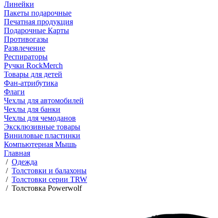
Линейки
Пакеты подарочные
Печатная продукция
Подарочные Карты
Противогазы
Развлечение
Респираторы
Ручки RockMerch
Товары для детей
Фан-атрибутика
Флаги
Чехлы для автомобилей
Чехлы для банки
Чехлы для чемоданов
Эксклюзивные товары
Виниловые пластинки
Компьютерная Мышь
Главная
/
Одежда
/
Толстовки и балахоны
/
Толстовки серии TRW
/
Толстовка Powerwolf