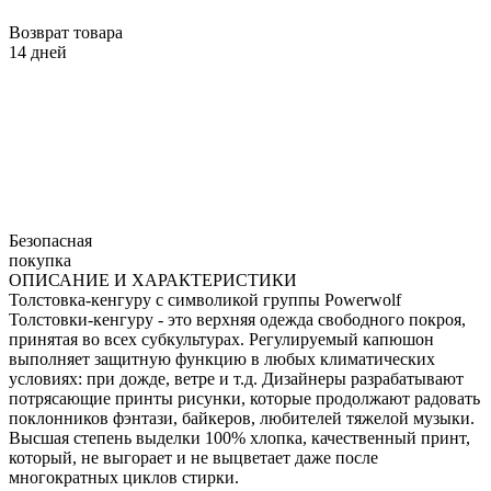
Возврат товара
14 дней
Безопасная
покупка
ОПИСАНИЕ И ХАРАКТЕРИСТИКИ
Толстовка-кенгуру с символикой группы Powerwolf
Толстовки-кенгуру - это верхняя одежда свободного покроя,
принятая во всех субкультурах. Регулируемый капюшон
выполняет защитную функцию в любых климатических
условиях: при дожде, ветре и т.д. Дизайнеры разрабатывают
потрясающие принты рисунки, которые продолжают радовать
поклонников фэнтази, байкеров, любителей тяжелой музыки.
Высшая степень выделки 100% хлопка, качественный принт,
который, не выгорает и не выцветает даже после
многократных циклов стирки.