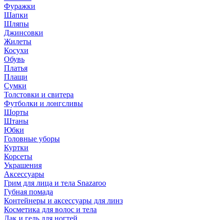
Фуражки
Шапки
Шляпы
Джинсовки
Жилеты
Косухи
Обувь
Платья
Плащи
Сумки
Толстовки и свитера
Футболки и лонгсливы
Шорты
Штаны
Юбки
Головные уборы
Куртки
Корсеты
Украшения
Аксессуары
Грим для лица и тела Snazaroo
Губная помада
Контейнеры и аксессуары для линз
Косметика для волос и тела
Лак и гель для ногтей