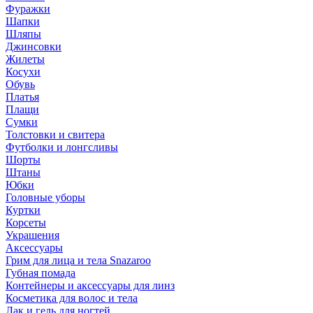
Фуражки
Шапки
Шляпы
Джинсовки
Жилеты
Косухи
Обувь
Платья
Плащи
Сумки
Толстовки и свитера
Футболки и лонгсливы
Шорты
Штаны
Юбки
Головные уборы
Куртки
Корсеты
Украшения
Аксессуары
Грим для лица и тела Snazaroo
Губная помада
Контейнеры и аксессуары для линз
Косметика для волос и тела
Лак и гель для ногтей