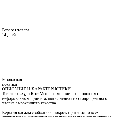
Возврат товара
14 дней
Безопасная
покупка
ОПИСАНИЕ И ХАРАКТЕРИСТИКИ
Толстовка-худи RockMerch на молнии с капюшоном с
неформальным принтом, выполненная из стопроцентного
хлопка высочайшего качества.
Верхняя одежда свободного покроя, принятая во всех