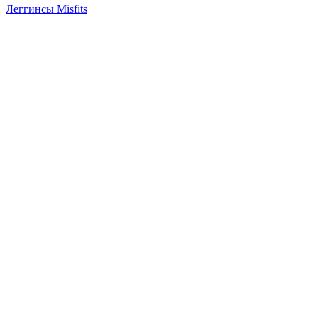
Леггинсы Misfits