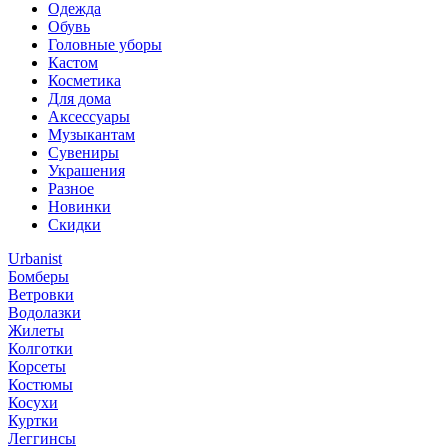
Одежда
Обувь
Головные уборы
Кастом
Косметика
Для дома
Аксессуары
Музыкантам
Сувениры
Украшения
Разное
Новинки
Скидки
Urbanist
Бомберы
Ветровки
Водолазки
Жилеты
Колготки
Корсеты
Костюмы
Косухи
Куртки
Леггинсы