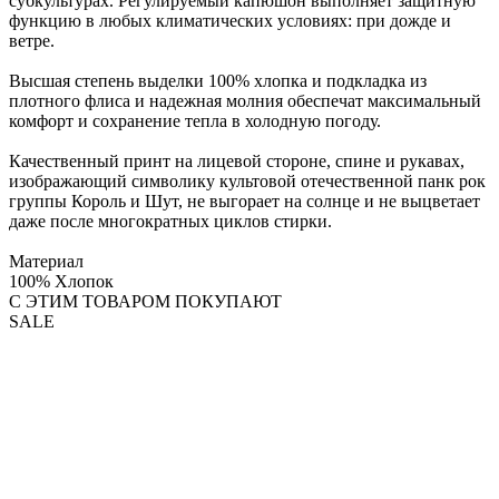
субкультурах. Регулируемый капюшон выполняет защитную
функцию в любых климатических условиях: при дожде и
ветре.
Высшая степень выделки 100% хлопка и подкладка из
плотного флиса и надежная молния обеспечат максимальный
комфорт и сохранение тепла в холодную погоду.
Качественный принт на лицевой стороне, спине и рукавах,
изображающий символику культовой отечественной панк рок
группы Король и Шут, не выгорает на солнце и не выцветает
даже после многократных циклов стирки.
Материал
100% Хлопок
С ЭТИМ ТОВАРОМ ПОКУПАЮТ
SALE