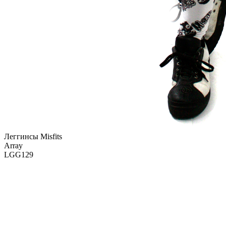
Леггинсы Misfits
Array
LGG129