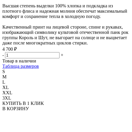
Высшая степень выделки 100% хлопка и подкладка из
плотного флиса и надежная молния обеспечат максимальный
комфорт и сохранение тепла в холодную погоду.
Качественный принт на лицевой стороне, спине и рукавах,
изображающий символику культовой отечественной панк рок
группы Король и Шут, не выгорает на солнце и не выцветает
даже после многократных циклов стирки.
4 700 ₽
-
+
Товар в наличии
Таблица размеров
S
M
L
XL
XXL
3XL
КУПИТЬ В 1 КЛИК
В КОРЗИНУ