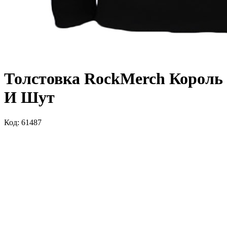
Толстовка RockMerch Король
И Шут
Код: 61487