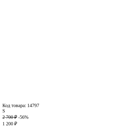
Код товара: 14797
S
2 700 ₽
-56%
1 200 ₽