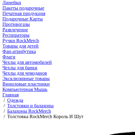
Линейки
Пакеты подарочные
Печатная продукция
Подарочные Карты
Противогазы
Развлечение
Респираторы
Ручки RockMerch
Товары для детей
Фан-атрибутика
Флаги
Чехлы для автомобилей
Чехлы для банки
Чехлы для чемоданов
Эксклюзивные товары
Виниловые пластинки
Компьютерная Мышь
Главная
/
Одежда
/
Толстовки и балахоны
/
Балахоны RockMerch
/
Толстовка RockMerch Король И Шут