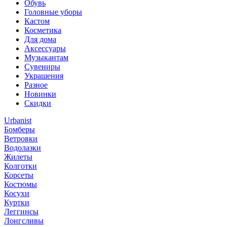
Обувь
Головные уборы
Кастом
Косметика
Для дома
Аксессуары
Музыкантам
Сувениры
Украшения
Разное
Новинки
Скидки
Urbanist
Бомберы
Ветровки
Водолазки
Жилеты
Колготки
Корсеты
Костюмы
Косухи
Куртки
Леггинсы
Лонгсливы