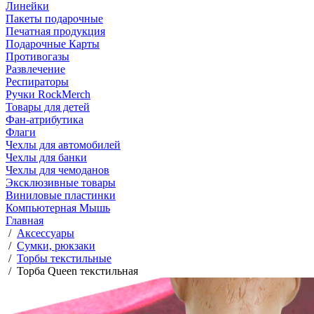
Линейки
Пакеты подарочные
Печатная продукция
Подарочные Карты
Противогазы
Развлечение
Респираторы
Ручки RockMerch
Товары для детей
Фан-атрибутика
Флаги
Чехлы для автомобилей
Чехлы для банки
Чехлы для чемоданов
Эксклюзивные товары
Виниловые пластинки
Компьютерная Мышь
Главная
/
Аксессуары
/
Сумки, рюкзаки
/
Торбы текстильные
/
Торба Queen текстильная