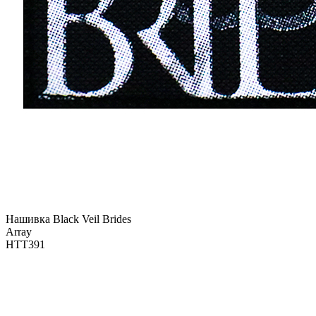
Нашивка Black Veil Brides
Array
НТТ391