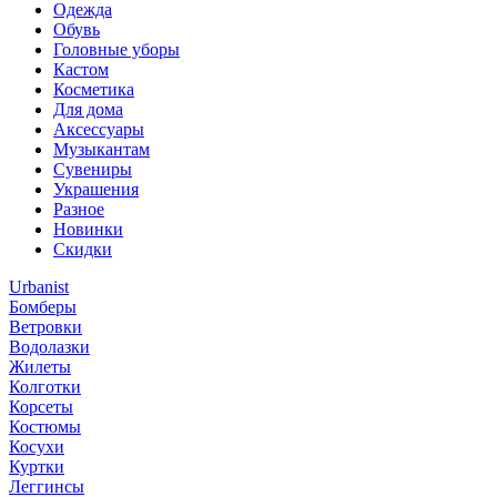
Одежда
Обувь
Головные уборы
Кастом
Косметика
Для дома
Аксессуары
Музыкантам
Сувениры
Украшения
Разное
Новинки
Скидки
Urbanist
Бомберы
Ветровки
Водолазки
Жилеты
Колготки
Корсеты
Костюмы
Косухи
Куртки
Леггинсы