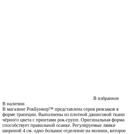
В избранное
В наличии
В магазине РокБункер™ представлена серия рюкзаков в
форме трапеции. Выполнены из плотной джинсовой ткани
чёрного цвета с принтами рок-групп. Оригинальная форма
способствует правильной осанке. Регулируемые лямки
шириной 4 см. одно большое отделение на молнии, которое