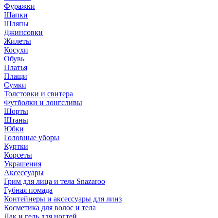
Фуражки
Шапки
Шляпы
Джинсовки
Жилеты
Косухи
Обувь
Платья
Плащи
Сумки
Толстовки и свитера
Футболки и лонгсливы
Шорты
Штаны
Юбки
Головные уборы
Куртки
Корсеты
Украшения
Аксессуары
Грим для лица и тела Snazaroo
Губная помада
Контейнеры и аксессуары для линз
Косметика для волос и тела
Лак и гель для ногтей