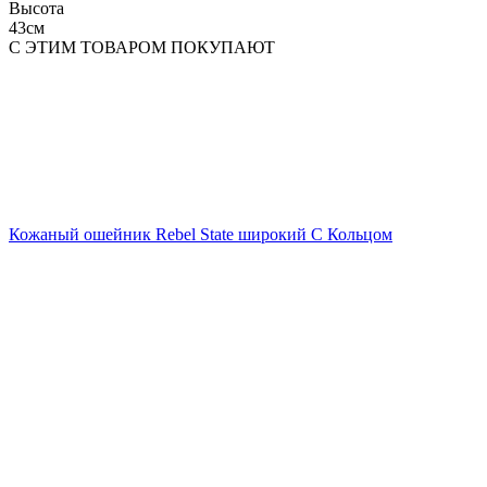
Высота
43см
С ЭТИМ ТОВАРОМ ПОКУПАЮТ
Кожаный ошейник Rebel State широкий С Кольцом