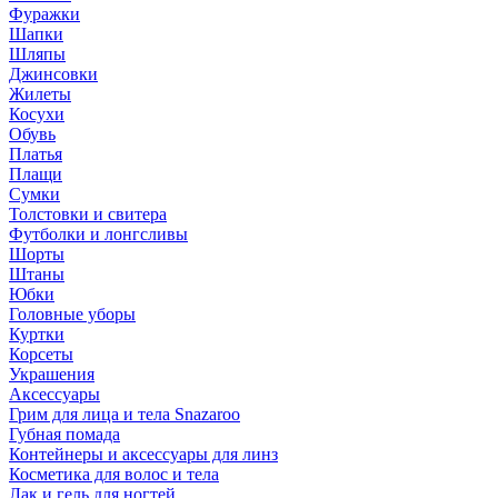
Фуражки
Шапки
Шляпы
Джинсовки
Жилеты
Косухи
Обувь
Платья
Плащи
Сумки
Толстовки и свитера
Футболки и лонгсливы
Шорты
Штаны
Юбки
Головные уборы
Куртки
Корсеты
Украшения
Аксессуары
Грим для лица и тела Snazaroo
Губная помада
Контейнеры и аксессуары для линз
Косметика для волос и тела
Лак и гель для ногтей