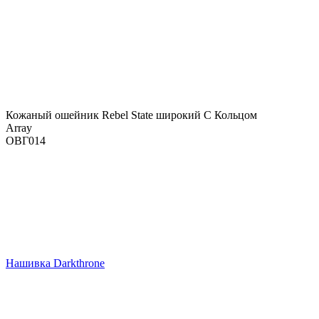
Кожаный ошейник Rebel State широкий С Кольцом
Array
ОВГ014
Нашивка Darkthrone