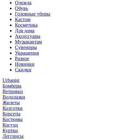
Одежда
Обувь
Головные уборы
Кастом
Косметика
Для дома
Аксессуары
Музыкантам
Сувениры
Украшения
Разное
Новинки
Скидки
Urbanist
Бомберы
Ветровки
Водолазки
Жилеты
Колготки
Корсеты
Костюмы
Косухи
Куртки
Леггинсы