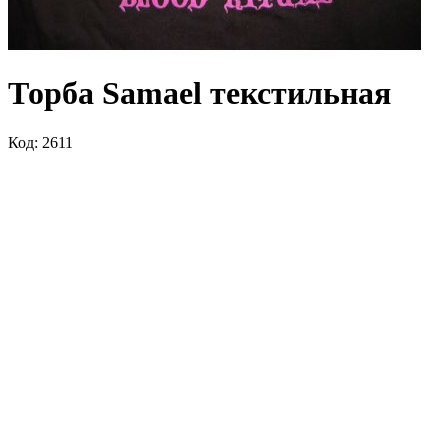
Торба Samael текстильная
Код: 2611