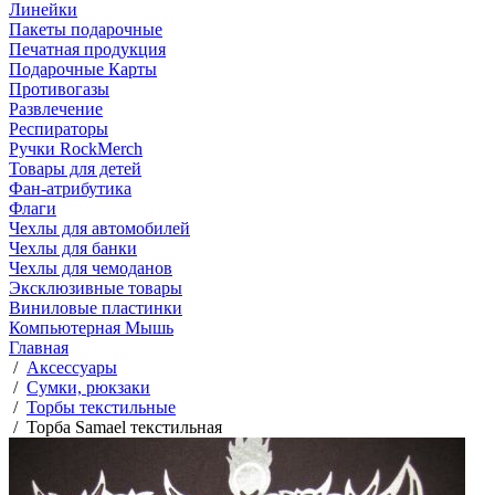
Линейки
Пакеты подарочные
Печатная продукция
Подарочные Карты
Противогазы
Развлечение
Респираторы
Ручки RockMerch
Товары для детей
Фан-атрибутика
Флаги
Чехлы для автомобилей
Чехлы для банки
Чехлы для чемоданов
Эксклюзивные товары
Виниловые пластинки
Компьютерная Мышь
Главная
/
Аксессуары
/
Сумки, рюкзаки
/
Торбы текстильные
/
Торба Samael текстильная