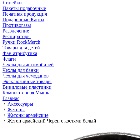
Линейки
Пакеты подарочные
Печатная продукция
Подарочные Карты
Противогазы
Развлечение
Респираторы
Ручки RockMerch
Товары для детей
Фан-атрибутика
Флаги
Чехлы для автомобилей
Чехлы для банки
Чехлы для чемоданов
Эксклюзивные товары
Виниловые пластинки
Компьютерная Мышь
Главная
/
Аксессуары
/
Жетоны
/
Жетоны армейские
/
Жетон армейский Череп с костями белый