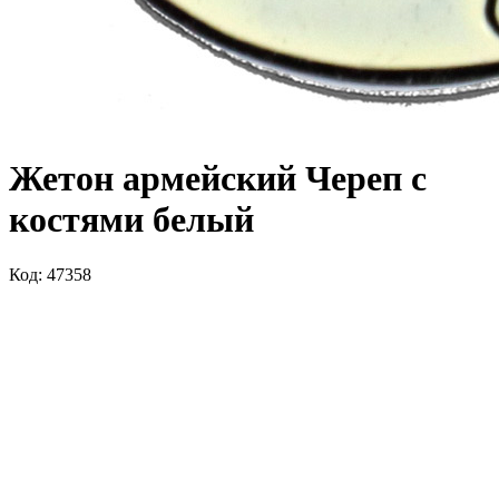
Жетон армейский Череп с
костями белый
Код: 47358