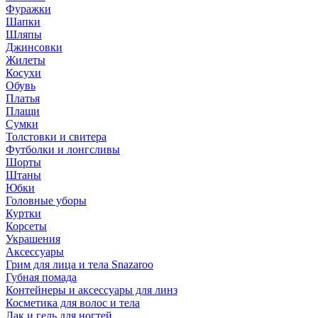
Фуражки
Шапки
Шляпы
Джинсовки
Жилеты
Косухи
Обувь
Платья
Плащи
Сумки
Толстовки и свитера
Футболки и лонгсливы
Шорты
Штаны
Юбки
Головные уборы
Куртки
Корсеты
Украшения
Аксессуары
Грим для лица и тела Snazaroo
Губная помада
Контейнеры и аксессуары для линз
Косметика для волос и тела
Лак и гель для ногтей