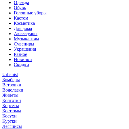
Одежда
Обувь
Головные уборы
Кастом
Косметика
Для дома
Аксессуары
Музыкантам
Сувениры
Украшения
Разное
Новинки
Скидки
Urbanist
Бомберы
Ветровки
Водолазки
Жилеты
Колготки
Корсеты
Костюмы
Косухи
Куртки
Леггинсы