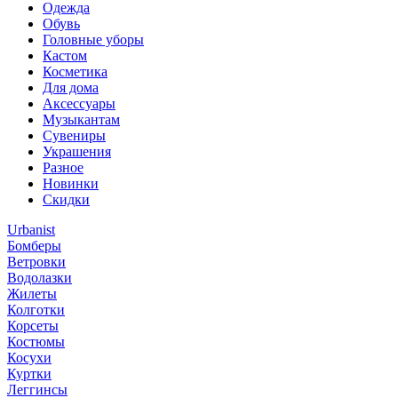
Одежда
Обувь
Головные уборы
Кастом
Косметика
Для дома
Аксессуары
Музыкантам
Сувениры
Украшения
Разное
Новинки
Скидки
Urbanist
Бомберы
Ветровки
Водолазки
Жилеты
Колготки
Корсеты
Костюмы
Косухи
Куртки
Леггинсы