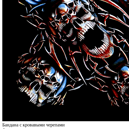
Бандана с кровавыми черепами