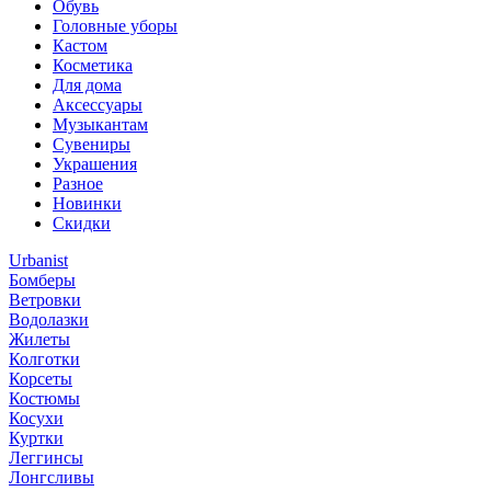
Обувь
Головные уборы
Кастом
Косметика
Для дома
Аксессуары
Музыкантам
Сувениры
Украшения
Разное
Новинки
Скидки
Urbanist
Бомберы
Ветровки
Водолазки
Жилеты
Колготки
Корсеты
Костюмы
Косухи
Куртки
Леггинсы
Лонгсливы