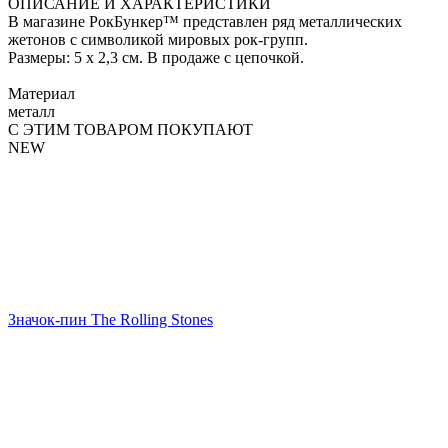
ОПИСАНИЕ И ХАРАКТЕРИСТИКИ
В магазине РокБункер™ представлен ряд металлических
жетонов с символикой мировых рок-групп.
Размеры: 5 х 2,3 см. В продаже с цепочкой.
Материал
металл
С ЭТИМ ТОВАРОМ ПОКУПАЮТ
NEW
Значок-пин The Rolling Stones