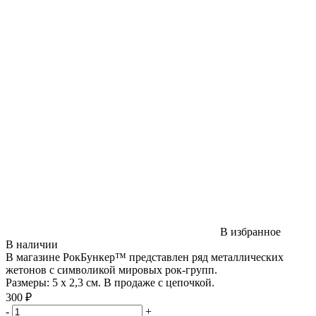
В избранное
В наличии
В магазине РокБункер™ представлен ряд металлических
жетонов с символикой мировых рок-групп.
Размеры: 5 х 2,3 см. В продаже с цепочкой.
300 ₽
-
+