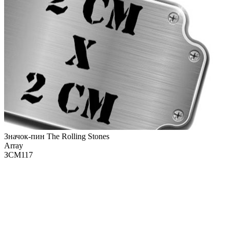
Значок-пин The Rolling Stones
Array
ЗСМ117