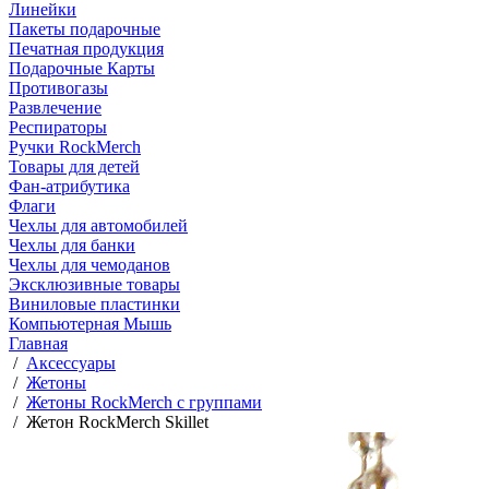
Линейки
Пакеты подарочные
Печатная продукция
Подарочные Карты
Противогазы
Развлечение
Респираторы
Ручки RockMerch
Товары для детей
Фан-атрибутика
Флаги
Чехлы для автомобилей
Чехлы для банки
Чехлы для чемоданов
Эксклюзивные товары
Виниловые пластинки
Компьютерная Мышь
Главная
/
Аксессуары
/
Жетоны
/
Жетоны RockMerch с группами
/
Жетон RockMerch Skillet