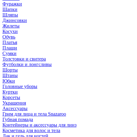
Фуражки
Шапки
Шляпы
Джинсовки
Жилеты
Косухи
Обувь
Платья
Плащи
Сумки
Толстовки и свитера
Футболки и лонгсливы
Шорты
Штаны
Юбки
Головные уборы
Куртки
Корсеты
Украшения
Аксессуары
Грим для лица и тела Snazaroo
Губная помада
Контейнеры и аксессуары для линз
Косметика для волос и тела
Лак и гель для ногтей