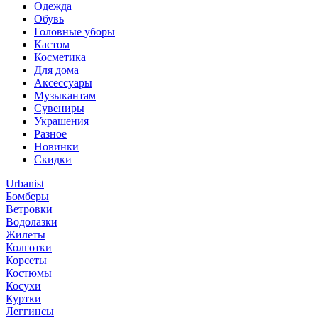
Одежда
Обувь
Головные уборы
Кастом
Косметика
Для дома
Аксессуары
Музыкантам
Сувениры
Украшения
Разное
Новинки
Скидки
Urbanist
Бомберы
Ветровки
Водолазки
Жилеты
Колготки
Корсеты
Костюмы
Косухи
Куртки
Леггинсы