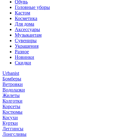
Обувь
Головные уборы
Кастом
Косметика
Для дома
Аксессуары
Музыкантам
Сувениры
Украшения
Разное
Новинки
Скидки
Urbanist
Бомберы
Ветровки
Водолазки
Жилеты
Колготки
Корсеты
Костюмы
Косухи
Куртки
Леггинсы
Лонгсливы