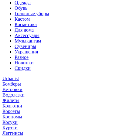
Одежда
Обувь
Головные уборы
Кастом
Косметика
Для дома
Аксессуары
Музыкантам
Сувениры
Украшения
Разное
Новинки
Скидки
Urbanist
Бомберы
Ветровки
Водолазки
Жилеты
Колготки
Корсеты
Костюмы
Косухи
Куртки
Леггинсы