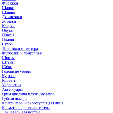
Фуражки
Шапки
Шляпы
Джинсовки
Жилеты
Косухи
Обувь
Платья
Плащи
Сумки
Толстовки и свитера
Футболки и лонгсливы
Шорты
Штаны
Юбки
Головные уборы
Куртки
Корсеты
Украшения
Аксессуары
Грим для лица и тела Snazaroo
Губная помада
Контейнеры и аксессуары для линз
Косметика для волос и тела
Лак и гель для ногтей