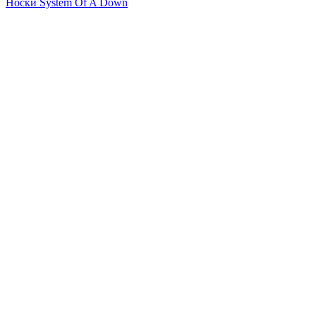
Носки System Of A Down