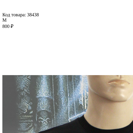
Код товара: 38438
M
800 ₽