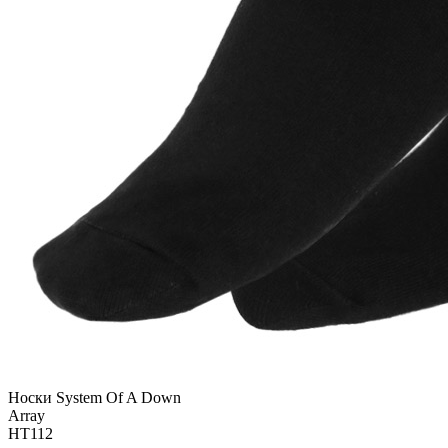
Носки System Of A Down
Array
НТ112