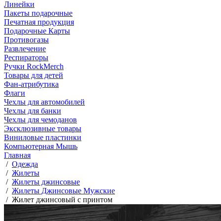
Линейки
Пакеты подарочные
Печатная продукция
Подарочные Карты
Противогазы
Развлечение
Респираторы
Ручки RockMerch
Товары для детей
Фан-атрибутика
Флаги
Чехлы для автомобилей
Чехлы для банки
Чехлы для чемоданов
Эксклюзивные товары
Виниловые пластинки
Компьютерная Мышь
Главная
/
Одежда
/
Жилеты
/
Жилеты джинсовые
/
Жилеты Джинсовые Мужские
/
Жилет джинсовый с принтом