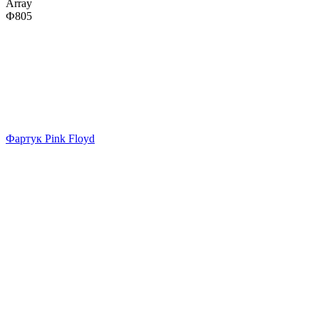
Array
Ф805
Фартук Pink Floyd