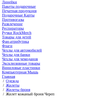
Линейки
Пакеты подарочные
Печатная продукция
Подарочные Карты
Противогазы
Развлечение
Респираторы
Ручки RockMerch
Товары для детей
Фан-атрибутика
Флаги
Чехлы для автомобилей
Чехлы для банки
Чехлы для чемоданов
Эксклюзивные товары
Виниловые пластинки
Компьютерная Мышь
Главная
/
Одежда
/
Жилеты
/
Жилеты броня
/
Жилет кожаный броня Череп