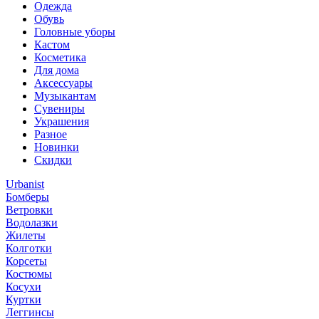
Одежда
Обувь
Головные уборы
Кастом
Косметика
Для дома
Аксессуары
Музыкантам
Сувениры
Украшения
Разное
Новинки
Скидки
Urbanist
Бомберы
Ветровки
Водолазки
Жилеты
Колготки
Корсеты
Костюмы
Косухи
Куртки
Леггинсы