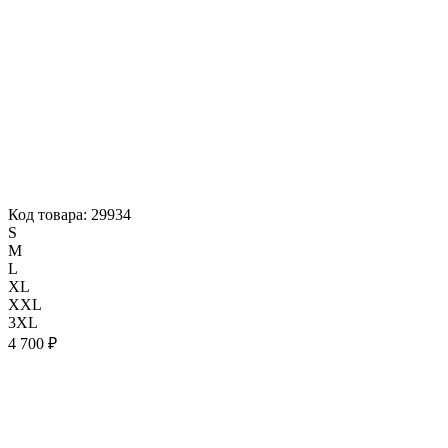
Код товара: 29934
S
M
L
XL
XXL
3XL
4 700 ₽