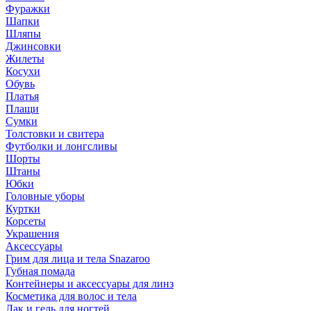
Фуражки
Шапки
Шляпы
Джинсовки
Жилеты
Косухи
Обувь
Платья
Плащи
Сумки
Толстовки и свитера
Футболки и лонгсливы
Шорты
Штаны
Юбки
Головные уборы
Куртки
Корсеты
Украшения
Аксессуары
Грим для лица и тела Snazaroo
Губная помада
Контейнеры и аксессуары для линз
Косметика для волос и тела
Лак и гель для ногтей