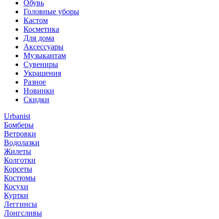
Обувь
Головные уборы
Кастом
Косметика
Для дома
Аксессуары
Музыкантам
Сувениры
Украшения
Разное
Новинки
Скидки
Urbanist
Бомберы
Ветровки
Водолазки
Жилеты
Колготки
Корсеты
Костюмы
Косухи
Куртки
Леггинсы
Лонгсливы