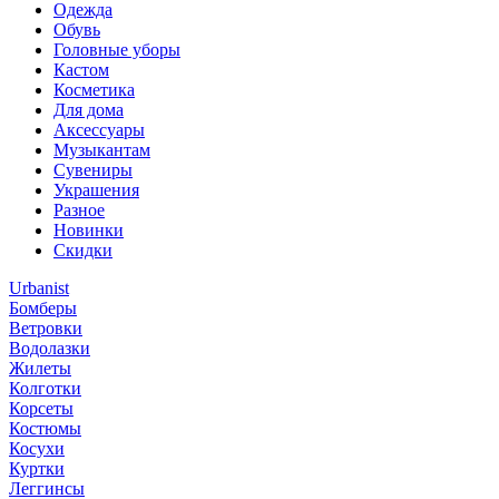
Одежда
Обувь
Головные уборы
Кастом
Косметика
Для дома
Аксессуары
Музыкантам
Сувениры
Украшения
Разное
Новинки
Скидки
Urbanist
Бомберы
Ветровки
Водолазки
Жилеты
Колготки
Корсеты
Костюмы
Косухи
Куртки
Леггинсы