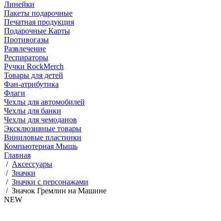
Линейки
Пакеты подарочные
Печатная продукция
Подарочные Карты
Противогазы
Развлечение
Респираторы
Ручки RockMerch
Товары для детей
Фан-атрибутика
Флаги
Чехлы для автомобилей
Чехлы для банки
Чехлы для чемоданов
Эксклюзивные товары
Виниловые пластинки
Компьютерная Мышь
Главная
/
Аксессуары
/
Значки
/
Значки с персонажами
/
Значок Гремлин на Машине
NEW