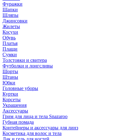
Фуражки
Шапки
Шляпы
Джинсовки
Жилеты
Косухи
Обувь
Платья
Плащи
Сумки
Толстовки и свитера
Футболки и лонгсливы
Шорты
Штаны
Юбки
Головные уборы
Куртки
Корсеты
Украшения
Аксессуары
Грим для лица и тела Snazaroo
Губная помада
Контейнеры и аксессуары для линз
Косметика для волос и тела
Лак и гель для ногтей