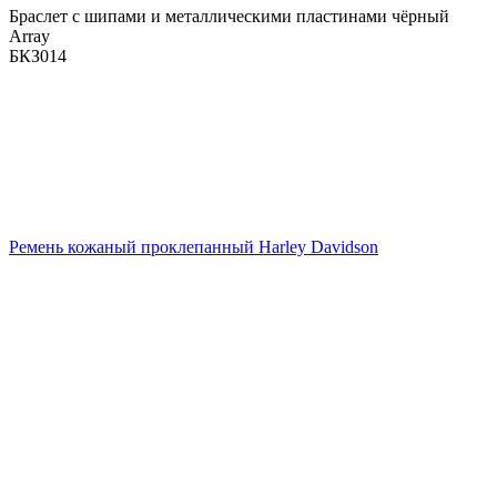
Браслет с шипами и металлическими пластинами чёрный
Array
БКЗ014
Ремень кожаный проклепанный Harley Davidson