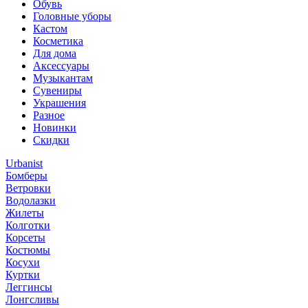
Обувь
Головные уборы
Кастом
Косметика
Для дома
Аксессуары
Музыкантам
Сувениры
Украшения
Разное
Новинки
Скидки
Urbanist
Бомберы
Ветровки
Водолазки
Жилеты
Колготки
Корсеты
Костюмы
Косухи
Куртки
Леггинсы
Лонгсливы