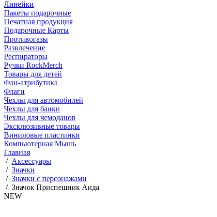
Линейки
Пакеты подарочные
Печатная продукция
Подарочные Карты
Противогазы
Развлечение
Респираторы
Ручки RockMerch
Товары для детей
Фан-атрибутика
Флаги
Чехлы для автомобилей
Чехлы для банки
Чехлы для чемоданов
Эксклюзивные товары
Виниловые пластинки
Компьютерная Мышь
Главная
/
Аксессуары
/
Значки
/
Значки с персонажами
/
Значок Приспешник Аида
NEW