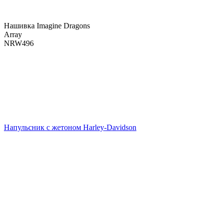
Нашивка Imagine Dragons
Array
NRW496
Напульсник с жетоном Harley-Davidson