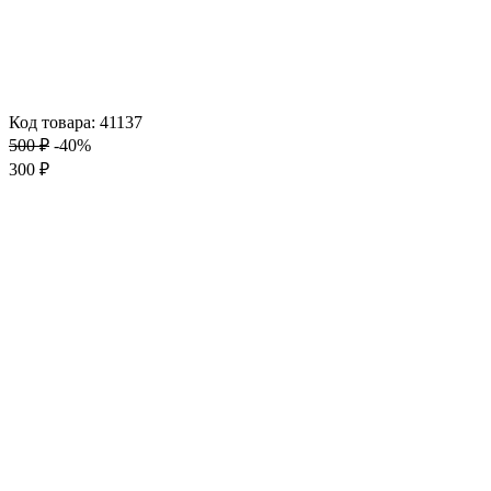
Код товара: 41137
500 ₽
-40%
300 ₽