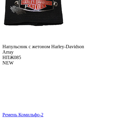
Напульсник с жетоном Harley-Davidson
Array
НПЖ085
NEW
Ремень Комильфо-2