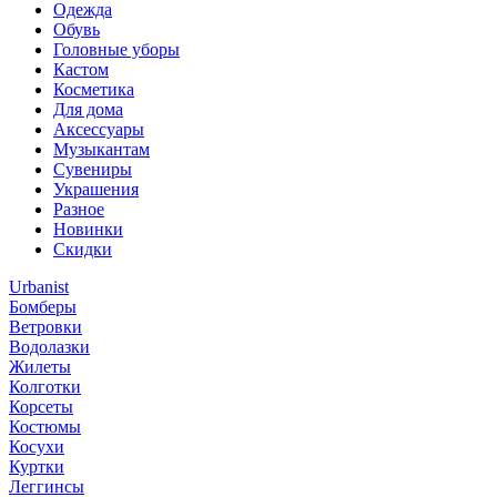
Одежда
Обувь
Головные уборы
Кастом
Косметика
Для дома
Аксессуары
Музыкантам
Сувениры
Украшения
Разное
Новинки
Скидки
Urbanist
Бомберы
Ветровки
Водолазки
Жилеты
Колготки
Корсеты
Костюмы
Косухи
Куртки
Леггинсы