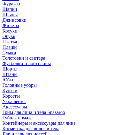
Фуражки
Шапки
Шляпы
Джинсовки
Жилеты
Косухи
Обувь
Платья
Плащи
Сумки
Толстовки и свитера
Футболки и лонгсливы
Шорты
Штаны
Юбки
Головные уборы
Куртки
Корсеты
Украшения
Аксессуары
Грим для лица и тела Snazaroo
Губная помада
Контейнеры и аксессуары для линз
Косметика для волос и тела
Лак и гель для ногтей