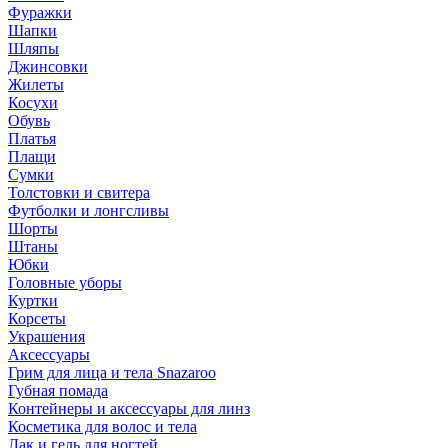
Фуражки
Шапки
Шляпы
Джинсовки
Жилеты
Косухи
Обувь
Платья
Плащи
Сумки
Толстовки и свитера
Футболки и лонгсливы
Шорты
Штаны
Юбки
Головные уборы
Куртки
Корсеты
Украшения
Аксессуары
Грим для лица и тела Snazaroo
Губная помада
Контейнеры и аксессуары для линз
Косметика для волос и тела
Лак и гель для ногтей