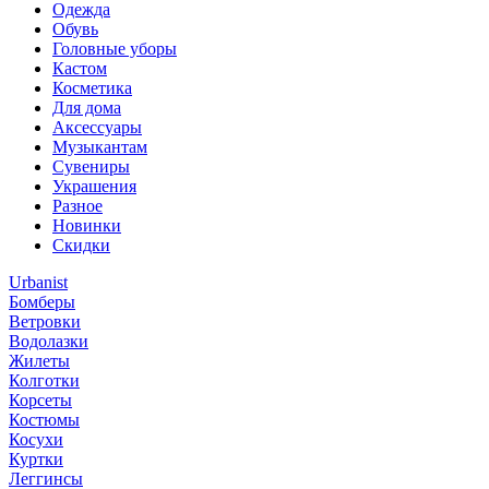
Одежда
Обувь
Головные уборы
Кастом
Косметика
Для дома
Аксессуары
Музыкантам
Сувениры
Украшения
Разное
Новинки
Скидки
Urbanist
Бомберы
Ветровки
Водолазки
Жилеты
Колготки
Корсеты
Костюмы
Косухи
Куртки
Леггинсы