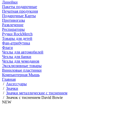
Линейки
Пакеты подарочные
Печатная продукция
Подарочные Карты
Противогазы
Развлечение
Респираторы
Ручки RockMerch
Товары для детей
Фан-атрибутика
Флаги
Чехлы для автомобилей
Чехлы для банки
Чехлы для чемоданов
Эксклюзивные товары
Виниловые пластинки
Компьютерная Мышь
Главная
/
Аксессуары
/
Значки
/
Значки металлические с тиснением
/
Значок с тиснением David Bowie
NEW