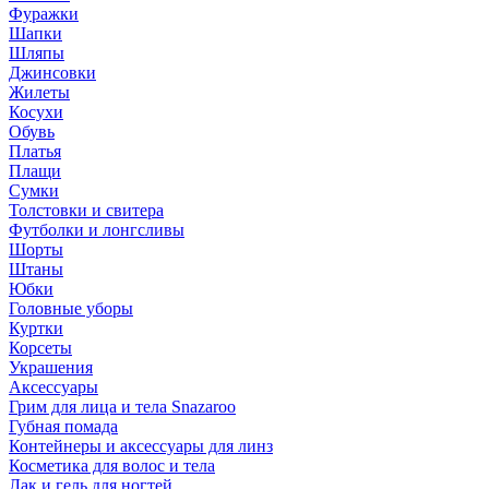
Фуражки
Шапки
Шляпы
Джинсовки
Жилеты
Косухи
Обувь
Платья
Плащи
Сумки
Толстовки и свитера
Футболки и лонгсливы
Шорты
Штаны
Юбки
Головные уборы
Куртки
Корсеты
Украшения
Аксессуары
Грим для лица и тела Snazaroo
Губная помада
Контейнеры и аксессуары для линз
Косметика для волос и тела
Лак и гель для ногтей