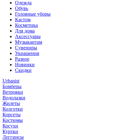
Одежда
Обувь
Головные уборы
Кастом
Косметика
Для дома
Аксессуары
Музыкантам
Сувениры
Украшения
Разное
Новинки
Скидки
Urbanist
Бомберы
Ветровки
Водолазки
Жилеты
Колготки
Корсеты
Костюмы
Косухи
Куртки
Леггинсы