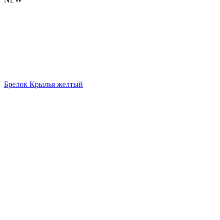
Брелок Крылья желтый