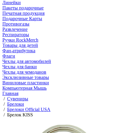
Линейки
Пакеты подарочные
Печатная продукция
Подарочные Карты
Противогазы
Развлечение
Респираторы
Ручки RockMerch
Товары для детей
Фан-атрибутика
Флаги
Чехлы для автомобилей
Чехлы для банки
Чехлы для чемоданов
Эксклюзивные товары
Виниловые пластинки
Компьютерная Мышь
Главная
/
Сувениры
/
Брелоки
/
Брелоки Official USA
/
Брелок KISS