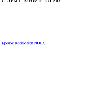
С ЭТИМ ТОВАРОМ ПОКУПАЮТ
Брелок RockMerch NOFX