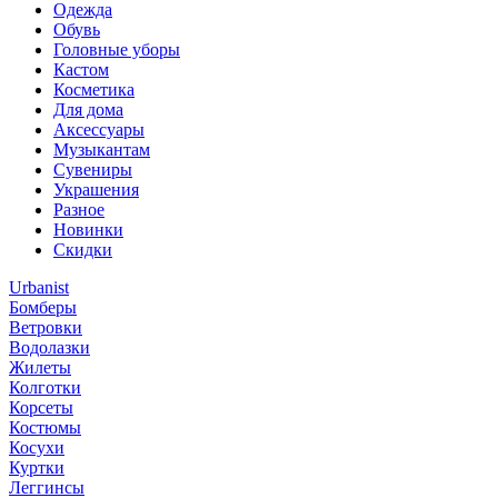
Одежда
Обувь
Головные уборы
Кастом
Косметика
Для дома
Аксессуары
Музыкантам
Сувениры
Украшения
Разное
Новинки
Скидки
Urbanist
Бомберы
Ветровки
Водолазки
Жилеты
Колготки
Корсеты
Костюмы
Косухи
Куртки
Леггинсы