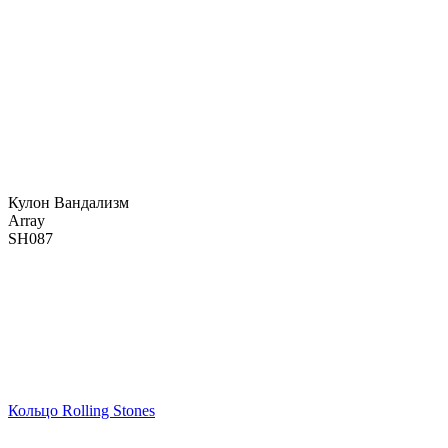
Кулон Вандализм
Array
SH087
Кольцо Rolling Stones