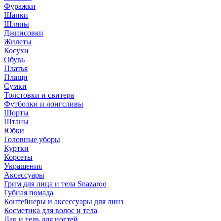
Фуражки
Шапки
Шляпы
Джинсовки
Жилеты
Косухи
Обувь
Платья
Плащи
Сумки
Толстовки и свитера
Футболки и лонгсливы
Шорты
Штаны
Юбки
Головные уборы
Куртки
Корсеты
Украшения
Аксессуары
Грим для лица и тела Snazaroo
Губная помада
Контейнеры и аксессуары для линз
Косметика для волос и тела
Лак и гель для ногтей