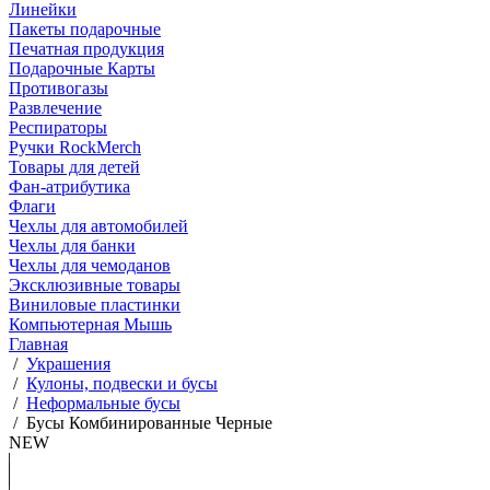
Линейки
Пакеты подарочные
Печатная продукция
Подарочные Карты
Противогазы
Развлечение
Респираторы
Ручки RockMerch
Товары для детей
Фан-атрибутика
Флаги
Чехлы для автомобилей
Чехлы для банки
Чехлы для чемоданов
Эксклюзивные товары
Виниловые пластинки
Компьютерная Мышь
Главная
/
Украшения
/
Кулоны, подвески и бусы
/
Неформальные бусы
/
Бусы Комбинированные Черные
NEW