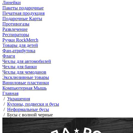
Линейки
Пакеты подарочные
Печатная продукция
Подарочные Карты
Противогазы
Развлечение
Респираторы
Ручки RockMerch
Товары для детей
Фан-атрибутика
Флаги
Чехлы для автомобилей
Чехлы для банки
Чехлы для чемоданов
Эксклюзивные товары
Виниловые пластинки
Компьютерная Мышь
Главная
/
Украшения
/
Кулоны, подвески и бусы
/
Неформальные бусы
/
Бусы с волной черные