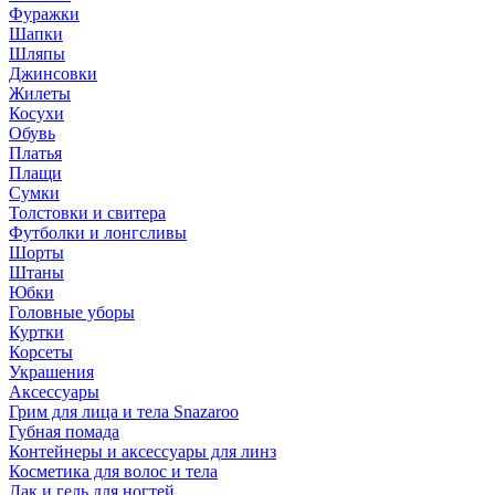
Фуражки
Шапки
Шляпы
Джинсовки
Жилеты
Косухи
Обувь
Платья
Плащи
Сумки
Толстовки и свитера
Футболки и лонгсливы
Шорты
Штаны
Юбки
Головные уборы
Куртки
Корсеты
Украшения
Аксессуары
Грим для лица и тела Snazaroo
Губная помада
Контейнеры и аксессуары для линз
Косметика для волос и тела
Лак и гель для ногтей