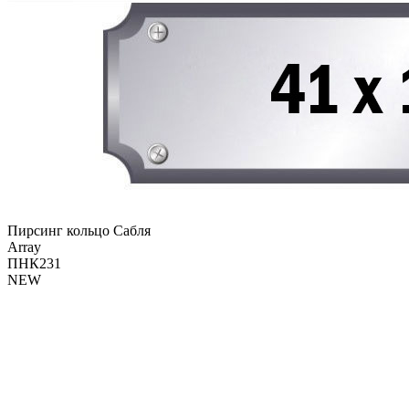
Пирсинг кольцо Сабля
Array
ПНК231
NEW