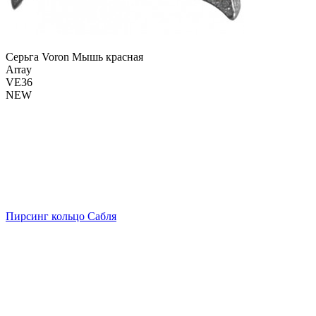
Серьга Voron Мышь красная
Array
VE36
NEW
Пирсинг кольцо Сабля