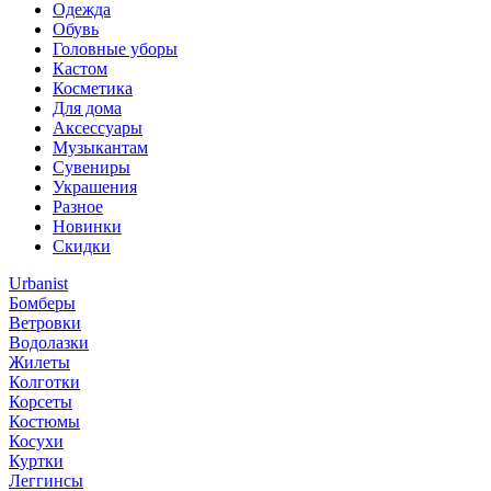
Одежда
Обувь
Головные уборы
Кастом
Косметика
Для дома
Аксессуары
Музыкантам
Сувениры
Украшения
Разное
Новинки
Скидки
Urbanist
Бомберы
Ветровки
Водолазки
Жилеты
Колготки
Корсеты
Костюмы
Косухи
Куртки
Леггинсы