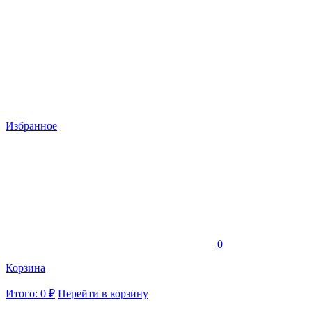
Избранное
0
Корзина
Итого: 0 ₽
Перейти в корзину