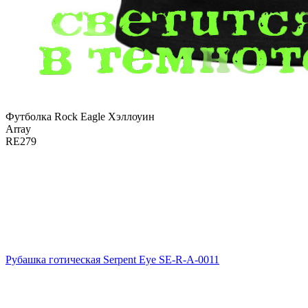
Футболка Rock Eagle Хэллоуин
Array
RE279
Рубашка готическая Serpent Eye SE-R-A-0011