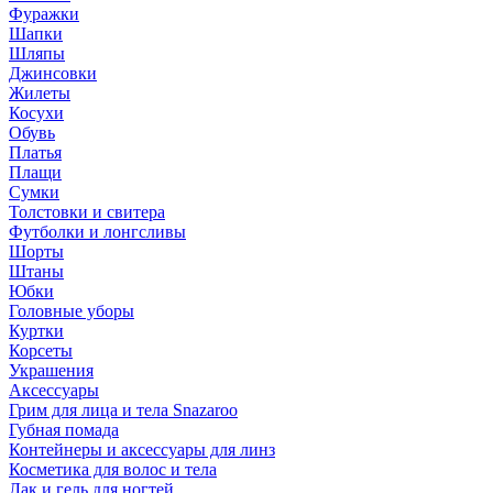
Фуражки
Шапки
Шляпы
Джинсовки
Жилеты
Косухи
Обувь
Платья
Плащи
Сумки
Толстовки и свитера
Футболки и лонгсливы
Шорты
Штаны
Юбки
Головные уборы
Куртки
Корсеты
Украшения
Аксессуары
Грим для лица и тела Snazaroo
Губная помада
Контейнеры и аксессуары для линз
Косметика для волос и тела
Лак и гель для ногтей