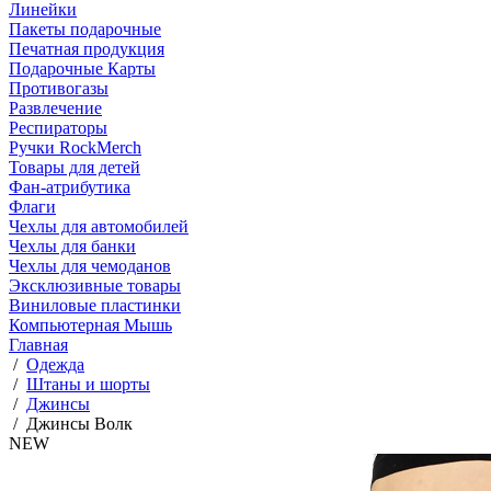
Линейки
Пакеты подарочные
Печатная продукция
Подарочные Карты
Противогазы
Развлечение
Респираторы
Ручки RockMerch
Товары для детей
Фан-атрибутика
Флаги
Чехлы для автомобилей
Чехлы для банки
Чехлы для чемоданов
Эксклюзивные товары
Виниловые пластинки
Компьютерная Мышь
Главная
/
Одежда
/
Штаны и шорты
/
Джинсы
/
Джинсы Волк
NEW