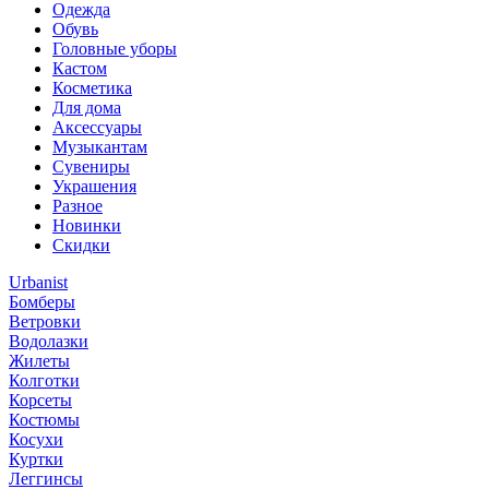
Одежда
Обувь
Головные уборы
Кастом
Косметика
Для дома
Аксессуары
Музыкантам
Сувениры
Украшения
Разное
Новинки
Скидки
Urbanist
Бомберы
Ветровки
Водолазки
Жилеты
Колготки
Корсеты
Костюмы
Косухи
Куртки
Леггинсы