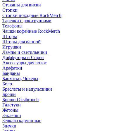
Стаканы для виски
Стопки
Стопки походные RockMerch
Тарелки с рок-группами
Телефоны
Чашки кофейные RockMerch
Шторы
Шторы для ванной
Игрушки
Лампы и светильники
Диффузоры и Спреи
Аксессуары для волос
Арафатки
Банданы
Бархотки, Чокеры
Боло
Браслеты и напульсники
Броши
Броши Oksibrooch
Галстуки
Жетоны
Заклепки
Зеркала карманные
Значки