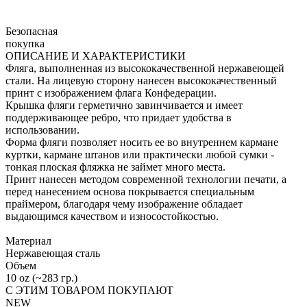
Безопасная
покупка
ОПИСАНИЕ И ХАРАКТЕРИСТИКИ
Фляга, выполненная из высококачественной нержавеющей
стали. На лицевую сторону нанесен высококачественный
принт с изображением флага Конфедерации.
Крышка фляги герметично завинчивается и имеет
поддерживающее ребро, что придает удобства в
использовании.
Форма фляги позволяет носить ее во внутреннем кармане
куртки, кармане штанов или практически любой сумки -
тонкая плоская фляжка не займет много места.
Принт нанесен методом современной технологии печати, а
перед нанесением основа покрывается специальным
праймером, благодаря чему изображение обладает
выдающимся качеством и износостойкостью.
Материал
Нержавеющая сталь
Объем
10 oz (~283 гр.)
С ЭТИМ ТОВАРОМ ПОКУПАЮТ
NEW