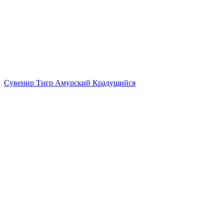
Сувенир Тигр Амурский Крадущийся