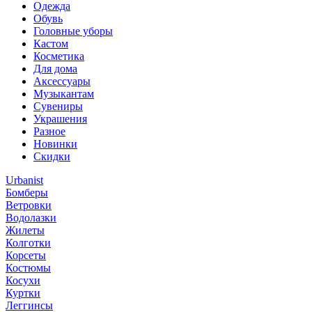
Одежда
Обувь
Головные уборы
Кастом
Косметика
Для дома
Аксессуары
Музыкантам
Сувениры
Украшения
Разное
Новинки
Скидки
Urbanist
Бомберы
Ветровки
Водолазки
Жилеты
Колготки
Корсеты
Костюмы
Косухи
Куртки
Леггинсы