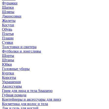
Фуражки
Шапки
Шляпы
Джинсовки
Жилеты
Косухи
Обувь
Платья
Плащи
Сумки
Толстовки и свитера
Футболки и лонгсливы
Шорты
Штаны
Юбки
Головные уборы
Куртки
Корсеты
Украшения
Аксессуары
Грим для лица и тела Snazaroo
Губная помада
Контейнеры и аксессуары для линз
Косметика для волос и тела
Лак и гель для ногтей