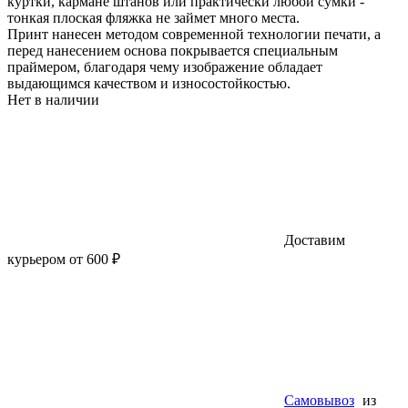
куртки, кармане штанов или практически любой сумки -
тонкая плоская фляжка не займет много места.
Принт нанесен методом современной технологии печати, а
перед нанесением основа покрывается специальным
праймером, благодаря чему изображение обладает
выдающимся качеством и износостойкостью.
Нет в наличии
Доставим
курьером от 600 ₽
Самовывоз
из