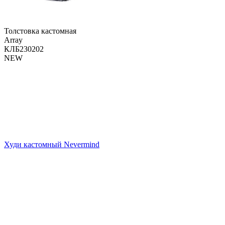
Толстовка кастомная
Array
КЛБ230202
NEW
Худи кастомный Nevermind