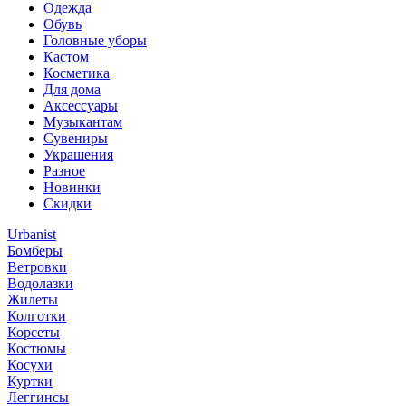
Одежда
Обувь
Головные уборы
Кастом
Косметика
Для дома
Аксессуары
Музыкантам
Сувениры
Украшения
Разное
Новинки
Скидки
Urbanist
Бомберы
Ветровки
Водолазки
Жилеты
Колготки
Корсеты
Костюмы
Косухи
Куртки
Леггинсы