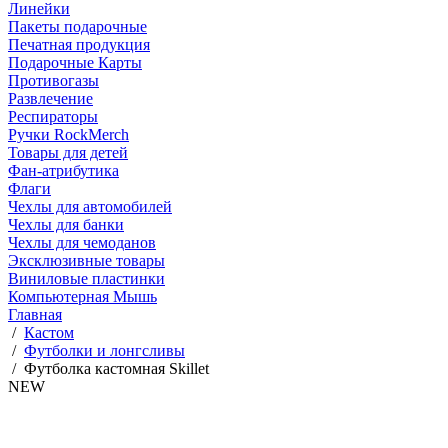
Линейки
Пакеты подарочные
Печатная продукция
Подарочные Карты
Противогазы
Развлечение
Респираторы
Ручки RockMerch
Товары для детей
Фан-атрибутика
Флаги
Чехлы для автомобилей
Чехлы для банки
Чехлы для чемоданов
Эксклюзивные товары
Виниловые пластинки
Компьютерная Мышь
Главная
/
Кастом
/
Футболки и лонгсливы
/
Футболка кастомная Skillet
NEW