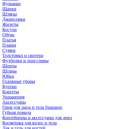
Фуражки
Шапки
Шляпы
Джинсовки
Жилеты
Косухи
Обувь
Платья
Плащи
Сумки
Толстовки и свитера
Футболки и лонгсливы
Шорты
Штаны
Юбки
Головные уборы
Куртки
Корсеты
Украшения
Аксессуары
Грим для лица и тела Snazaroo
Губная помада
Контейнеры и аксессуары для линз
Косметика для волос и тела
Лак и гель для ногтей