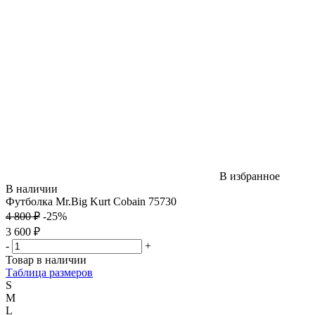
В избранное
В наличии
Футболка Mr.Big Kurt Cobain 75730
4 800 ₽
-25%
3 600 ₽
-
+
Товар в наличии
Таблица размеров
S
M
L