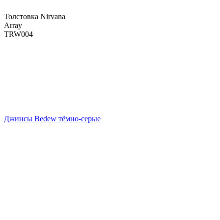
Толстовка Nirvana
Array
TRW004
Джинсы Bedew тёмно-серые