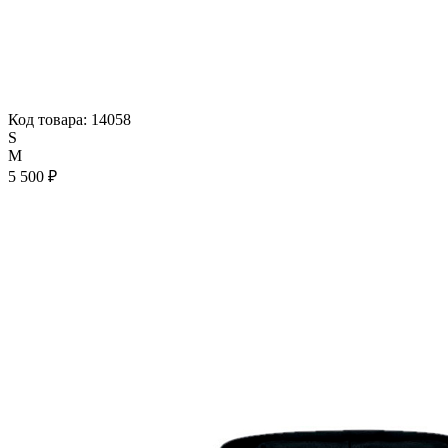
Код товара: 14058
S
M
5 500 ₽