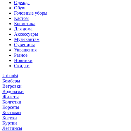
Одежда
Обувь
Головные уборы
Кастом
Косметика
Для дома
Аксессуары
Музыкантам
Сувениры
Украшения
Разное
Новинки
Скидки
Urbanist
Бомберы
Ветровки
Водолазки
Жилеты
Колготки
Корсеты
Костюмы
Косухи
Куртки
Леггинсы