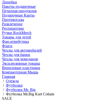
Линейки
Пакеты подарочные
Печатная продукция
Подарочные Карты
Противогазы
Развлечение
Респираторы
Ручки RockMerch
Товары для детей
Фан-атрибутика
Флаги
Чехлы для автомобилей
Чехлы для банки
Чехлы для чемоданов
Эксклюзивные товары
Виниловые пластинки
Компьютерная Мышь
Главная
/
Одежда
/
Футболки
/
Футболки Mr. Big
/
Футболка Mr.Big Kurt Cobain
SALE