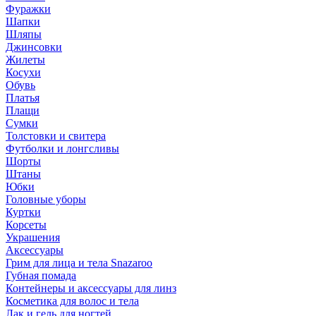
Фуражки
Шапки
Шляпы
Джинсовки
Жилеты
Косухи
Обувь
Платья
Плащи
Сумки
Толстовки и свитера
Футболки и лонгсливы
Шорты
Штаны
Юбки
Головные уборы
Куртки
Корсеты
Украшения
Аксессуары
Грим для лица и тела Snazaroo
Губная помада
Контейнеры и аксессуары для линз
Косметика для волос и тела
Лак и гель для ногтей