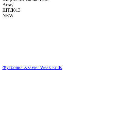
Array
ШТД013
NEW
Футболка Xzavier Weak Ends