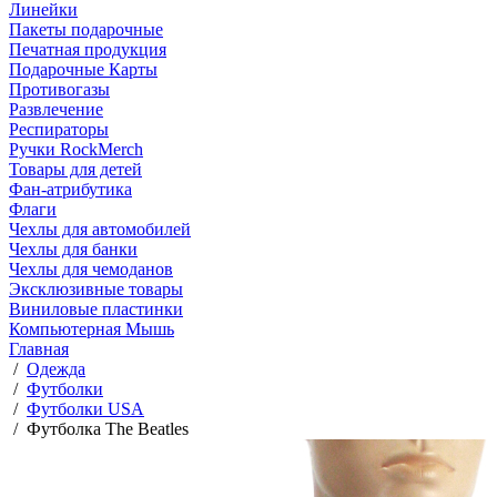
Линейки
Пакеты подарочные
Печатная продукция
Подарочные Карты
Противогазы
Развлечение
Респираторы
Ручки RockMerch
Товары для детей
Фан-атрибутика
Флаги
Чехлы для автомобилей
Чехлы для банки
Чехлы для чемоданов
Эксклюзивные товары
Виниловые пластинки
Компьютерная Мышь
Главная
/
Одежда
/
Футболки
/
Футболки USA
/
Футболка The Beatles