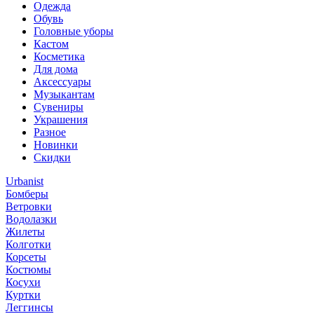
Одежда
Обувь
Головные уборы
Кастом
Косметика
Для дома
Аксессуары
Музыкантам
Сувениры
Украшения
Разное
Новинки
Скидки
Urbanist
Бомберы
Ветровки
Водолазки
Жилеты
Колготки
Корсеты
Костюмы
Косухи
Куртки
Леггинсы