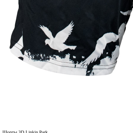
Шорты 3D Linkin Park