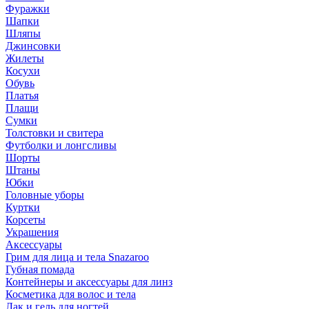
Фуражки
Шапки
Шляпы
Джинсовки
Жилеты
Косухи
Обувь
Платья
Плащи
Сумки
Толстовки и свитера
Футболки и лонгсливы
Шорты
Штаны
Юбки
Головные уборы
Куртки
Корсеты
Украшения
Аксессуары
Грим для лица и тела Snazaroo
Губная помада
Контейнеры и аксессуары для линз
Косметика для волос и тела
Лак и гель для ногтей