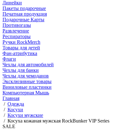
Линейки
Пакеты подарочные
Печатная продукция
Подарочные Карты
Противогазы
Развлечение
Респираторы
Ручки RockMerch
Товары для детей
Фан-атрибутика
Флаги
Чехлы для автомобилей
Чехлы для банки
Чехлы для чемоданов
Эксклюзивные товары
Виниловые пластинки
Компьютерная Мышь
Главная
/
Одежда
/
Косухи
/
Косухи мужские
/
Косуха кожаная мужская RockBunker VIP Series
SALE