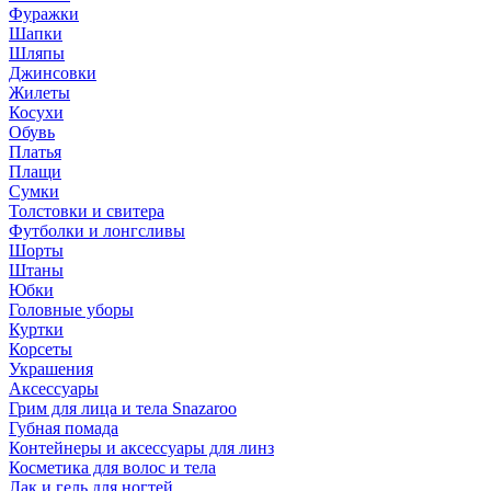
Фуражки
Шапки
Шляпы
Джинсовки
Жилеты
Косухи
Обувь
Платья
Плащи
Сумки
Толстовки и свитера
Футболки и лонгсливы
Шорты
Штаны
Юбки
Головные уборы
Куртки
Корсеты
Украшения
Аксессуары
Грим для лица и тела Snazaroo
Губная помада
Контейнеры и аксессуары для линз
Косметика для волос и тела
Лак и гель для ногтей