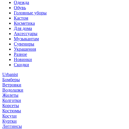
Одежда
Обувь
Головные уборы
Кастом
Косметика
Для дома
Аксессуары
Музыкантам
Сувениры
Украшения
Разное
Новинки
Скидки
Urbanist
Бомберы
Ветровки
Водолазки
Жилеты
Колготки
Корсеты
Костюмы
Косухи
Куртки
Леггинсы