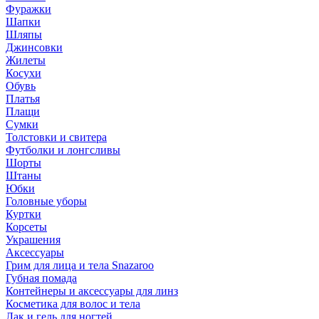
Фуражки
Шапки
Шляпы
Джинсовки
Жилеты
Косухи
Обувь
Платья
Плащи
Сумки
Толстовки и свитера
Футболки и лонгсливы
Шорты
Штаны
Юбки
Головные уборы
Куртки
Корсеты
Украшения
Аксессуары
Грим для лица и тела Snazaroo
Губная помада
Контейнеры и аксессуары для линз
Косметика для волос и тела
Лак и гель для ногтей