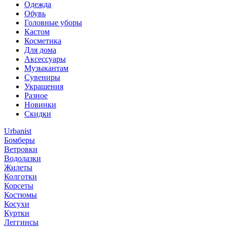
Одежда
Обувь
Головные уборы
Кастом
Косметика
Для дома
Аксессуары
Музыкантам
Сувениры
Украшения
Разное
Новинки
Скидки
Urbanist
Бомберы
Ветровки
Водолазки
Жилеты
Колготки
Корсеты
Костюмы
Косухи
Куртки
Леггинсы