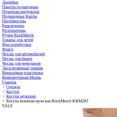
Линейки
Пакеты подарочные
Печатная продукция
Подарочные Карты
Противогазы
Развлечение
Респираторы
Ручки RockMerch
Товары для детей
Фан-атрибутика
Флаги
Чехлы для автомобилей
Чехлы для банки
Чехлы для чемоданов
Эксклюзивные товары
Виниловые пластинки
Компьютерная Мышь
Главная
/
Одежда
/
Косухи
/
Косухи мужские
/
Косуха кожаная мужская RockMerch KRM283
SALE