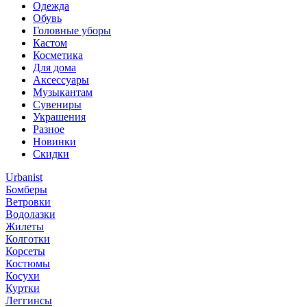
Одежда
Обувь
Головные уборы
Кастом
Косметика
Для дома
Аксессуары
Музыкантам
Сувениры
Украшения
Разное
Новинки
Скидки
Urbanist
Бомберы
Ветровки
Водолазки
Жилеты
Колготки
Корсеты
Костюмы
Косухи
Куртки
Леггинсы