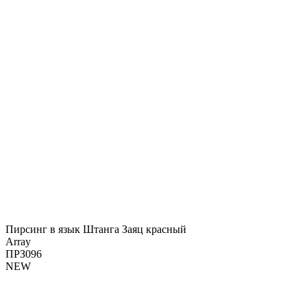
Пирсинг в язык Штанга Заяц красный
Array
ПРЗ096
NEW