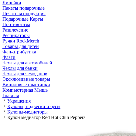
Линейки
Пакеты подарочные
Печатная продукция
Подарочные Карты
Противогазы
Развлечение
Респираторы
Ручки RockMerch
Товары для детей
Фан-атрибутика
Флаги
Чехлы для автомобилей
Чехлы для банки
Чехлы для чемоданов
Эксклюзивные товары
Виниловые пластинки
Компьютерная Мышь
Главная
/
Украшения
/
Кулоны, подвески и бусы
/
Кулоны-медиаторы
/
Кулон медиатор Red Hot Chili Peppers