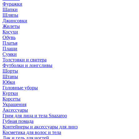
Фуражки
Шапки
Шляпы
Джинсовки
Жилеты
Косухи
Обувь
Платья
Плащи
Сумки
Толстовки и свитера
Футболки и лонгсливы
Шорты
Штаны
Юбки
Головные уборы
Куртки
Корсеты
Украшения
Аксессуары
Грим для лица и тела Snazaroo
Губная помада
Контейнеры и аксессуары для линз
Косметика для волос и тела
Лак и гель для ногтей