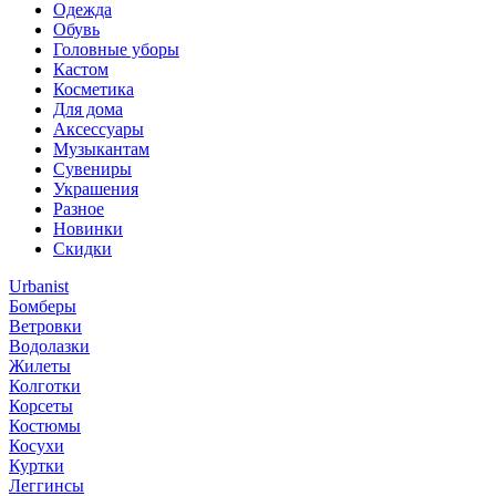
Одежда
Обувь
Головные уборы
Кастом
Косметика
Для дома
Аксессуары
Музыкантам
Сувениры
Украшения
Разное
Новинки
Скидки
Urbanist
Бомберы
Ветровки
Водолазки
Жилеты
Колготки
Корсеты
Костюмы
Косухи
Куртки
Леггинсы