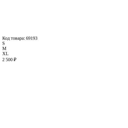
Код товара: 69193
S
M
XL
2 500 ₽