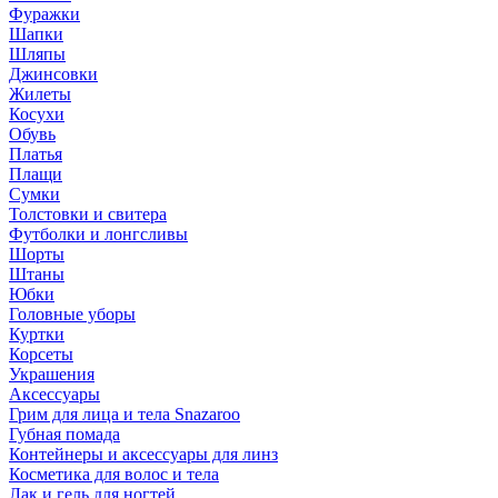
Фуражки
Шапки
Шляпы
Джинсовки
Жилеты
Косухи
Обувь
Платья
Плащи
Сумки
Толстовки и свитера
Футболки и лонгсливы
Шорты
Штаны
Юбки
Головные уборы
Куртки
Корсеты
Украшения
Аксессуары
Грим для лица и тела Snazaroo
Губная помада
Контейнеры и аксессуары для линз
Косметика для волос и тела
Лак и гель для ногтей