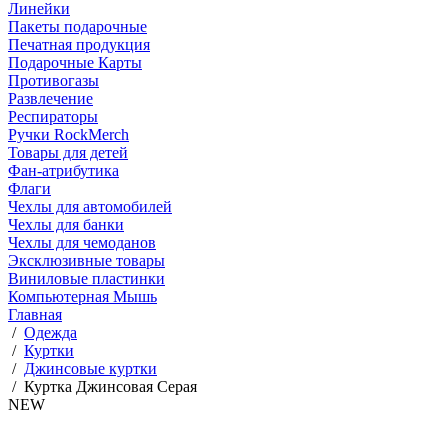
Линейки
Пакеты подарочные
Печатная продукция
Подарочные Карты
Противогазы
Развлечение
Респираторы
Ручки RockMerch
Товары для детей
Фан-атрибутика
Флаги
Чехлы для автомобилей
Чехлы для банки
Чехлы для чемоданов
Эксклюзивные товары
Виниловые пластинки
Компьютерная Мышь
Главная
/
Одежда
/
Куртки
/
Джинсовые куртки
/
Куртка Джинсовая Серая
NEW