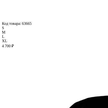
Код товара: 63665
S
M
L
XL
4 700 ₽