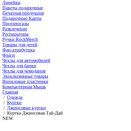
Линейки
Пакеты подарочные
Печатная продукция
Подарочные Карты
Противогазы
Развлечение
Респираторы
Ручки RockMerch
Товары для детей
Фан-атрибутика
Флаги
Чехлы для автомобилей
Чехлы для банки
Чехлы для чемоданов
Эксклюзивные товары
Виниловые пластинки
Компьютерная Мышь
Главная
/
Одежда
/
Куртки
/
Джинсовые куртки
/
Куртка Джинсовая Тай-Дай
NEW