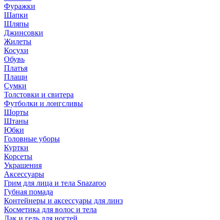
Фуражки
Шапки
Шляпы
Джинсовки
Жилеты
Косухи
Обувь
Платья
Плащи
Сумки
Толстовки и свитера
Футболки и лонгсливы
Шорты
Штаны
Юбки
Головные уборы
Куртки
Корсеты
Украшения
Аксессуары
Грим для лица и тела Snazaroo
Губная помада
Контейнеры и аксессуары для линз
Косметика для волос и тела
Лак и гель для ногтей