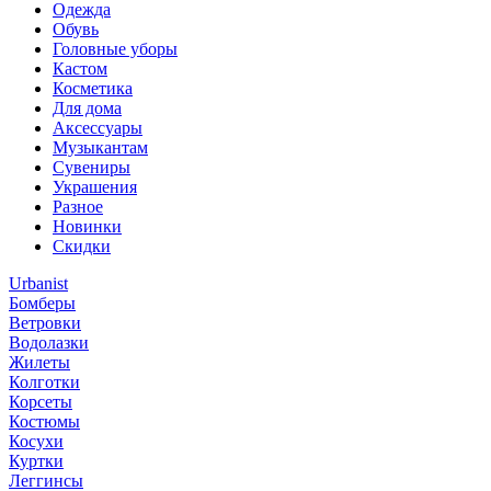
Одежда
Обувь
Головные уборы
Кастом
Косметика
Для дома
Аксессуары
Музыкантам
Сувениры
Украшения
Разное
Новинки
Скидки
Urbanist
Бомберы
Ветровки
Водолазки
Жилеты
Колготки
Корсеты
Костюмы
Косухи
Куртки
Леггинсы