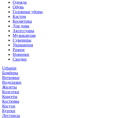
Одежда
Обувь
Головные уборы
Кастом
Косметика
Для дома
Аксессуары
Музыкантам
Сувениры
Украшения
Разное
Новинки
Скидки
Urbanist
Бомберы
Ветровки
Водолазки
Жилеты
Колготки
Корсеты
Костюмы
Косухи
Куртки
Леггинсы