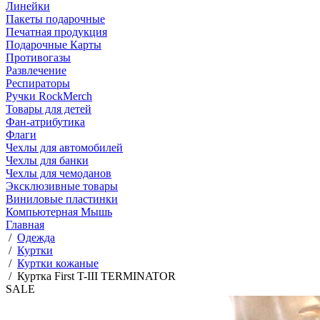
Линейки
Пакеты подарочные
Печатная продукция
Подарочные Карты
Противогазы
Развлечение
Респираторы
Ручки RockMerch
Товары для детей
Фан-атрибутика
Флаги
Чехлы для автомобилей
Чехлы для банки
Чехлы для чемоданов
Эксклюзивные товары
Виниловые пластинки
Компьютерная Мышь
Главная
/
Одежда
/
Куртки
/
Куртки кожаные
/
Куртка First T-III TERMINATOR
SALE