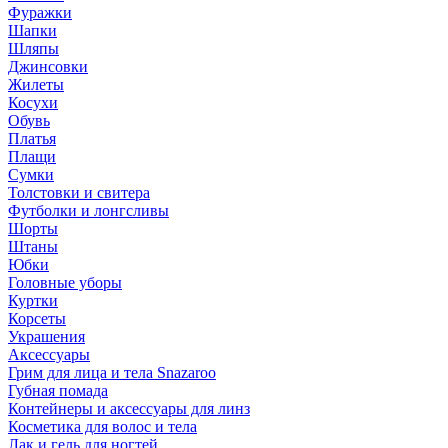
Фуражки
Шапки
Шляпы
Джинсовки
Жилеты
Косухи
Обувь
Платья
Плащи
Сумки
Толстовки и свитера
Футболки и лонгсливы
Шорты
Штаны
Юбки
Головные уборы
Куртки
Корсеты
Украшения
Аксессуары
Грим для лица и тела Snazaroo
Губная помада
Контейнеры и аксессуары для линз
Косметика для волос и тела
Лак и гель для ногтей