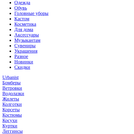
Одежда
Обувь
Головные уборы
Кастом
Косметика
Для дома
Аксессуары
Музыкантам
Сувениры
Украшения
Разное
Новинки
Скидки
Urbanist
Бомберы
Ветровки
Водолазки
Жилеты
Колготки
Корсеты
Костюмы
Косухи
Куртки
Леггинсы