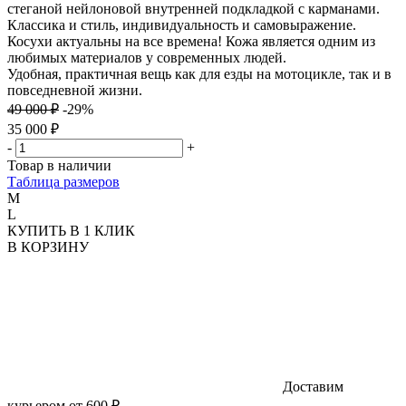
стеганой нейлоновой внутренней подкладкой с карманами.
Классика и стиль, индивидуальность и самовыражение.
Косухи актуальны на все времена! Кожа является одним из
любимых материалов у современных людей.
Удобная, практичная вещь как для езды на мотоцикле, так и в
повседневной жизни.
49 000 ₽
-29%
35 000 ₽
-
+
Товар в наличии
Таблица размеров
M
L
КУПИТЬ В 1 КЛИК
В КОРЗИНУ
Доставим
курьером от 600 ₽