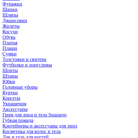
Фуражки
Шапки
Шляпы
Джинсовки
Жилеты
Косухи
Обувь
Платья
Плащи
Сумки
Толстовки и свитера
Футболки и лонгсливы
Шорты
Штаны
Юбки
Головные уборы
Куртки
Корсеты
Украшения
Аксессуары
Грим для лица и тела Snazaroo
Губная помада
Контейнеры и аксессуары для линз
Косметика для волос и тела
Лак и гель для ногтей