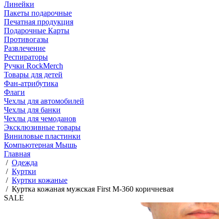
Линейки
Пакеты подарочные
Печатная продукция
Подарочные Карты
Противогазы
Развлечение
Респираторы
Ручки RockMerch
Товары для детей
Фан-атрибутика
Флаги
Чехлы для автомобилей
Чехлы для банки
Чехлы для чемоданов
Эксклюзивные товары
Виниловые пластинки
Компьютерная Мышь
Главная
/
Одежда
/
Куртки
/
Куртки кожаные
/
Куртка кожаная мужская First M-360 коричневая
SALE