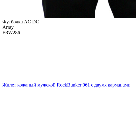
Футболка AC DC
Array
FRW286
Жилет кожаный мужской RockBunker 061 с двумя карманами