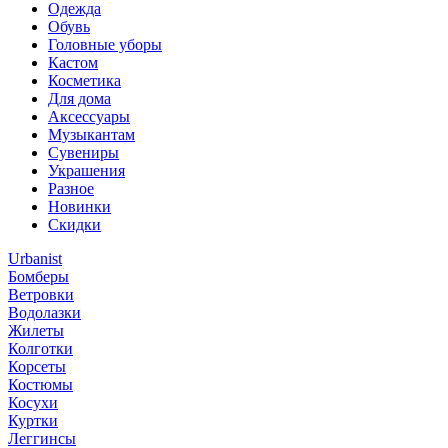
Одежда
Обувь
Головные уборы
Кастом
Косметика
Для дома
Аксессуары
Музыкантам
Сувениры
Украшения
Разное
Новинки
Скидки
Urbanist
Бомберы
Ветровки
Водолазки
Жилеты
Колготки
Корсеты
Костюмы
Косухи
Куртки
Леггинсы