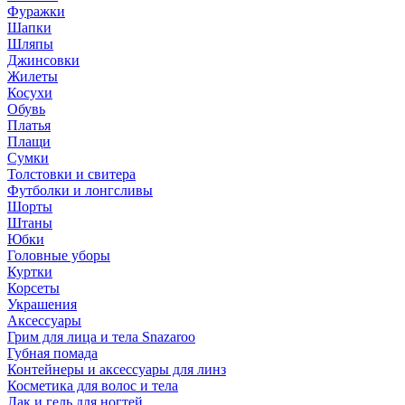
Фуражки
Шапки
Шляпы
Джинсовки
Жилеты
Косухи
Обувь
Платья
Плащи
Сумки
Толстовки и свитера
Футболки и лонгсливы
Шорты
Штаны
Юбки
Головные уборы
Куртки
Корсеты
Украшения
Аксессуары
Грим для лица и тела Snazaroo
Губная помада
Контейнеры и аксессуары для линз
Косметика для волос и тела
Лак и гель для ногтей