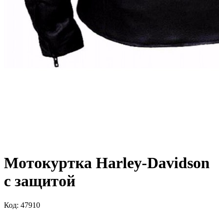
Мотокуртка Harley-Davidson
с защитой
Код: 47910