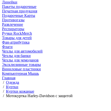
Линейки
Пакеты подарочные
Печатная продукция
Подарочные Карты
Противогазы
Развлечение
Респираторы
Ручки RockMerch
Товары для детей
Фан-атрибутика
Флаги
Чехлы для автомобилей
Чехлы для банки
Чехлы для чемоданов
Эксклюзивные товары
Виниловые пластинки
Компьютерная Мышь
Главная
/
Одежда
/
Куртки
/
Куртки кожаные
/
Мотокуртка Harley-Davidson с защитой