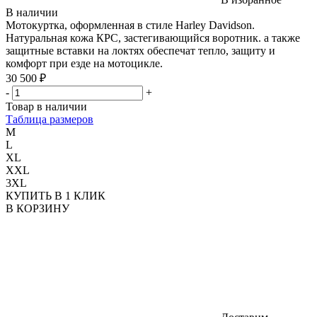
В наличии
Мотокуртка, оформленная в стиле Harley Davidson.
Натуральная кожа КРС, застегивающийся воротник. а также
защитные вставки на локтях обеспечат тепло, защиту и
комфорт при езде на мотоцикле.
30 500 ₽
-
+
Товар в наличии
Таблица размеров
M
L
XL
XXL
3XL
КУПИТЬ В 1 КЛИК
В КОРЗИНУ