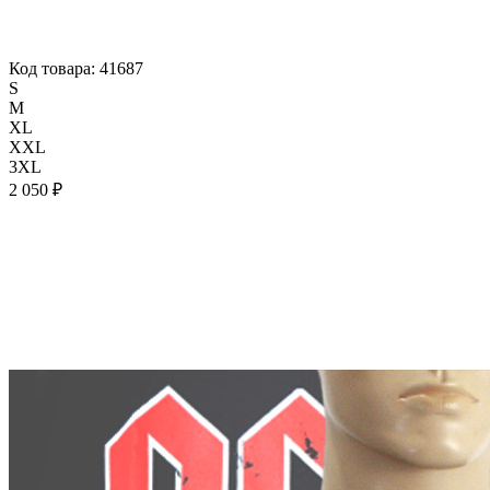
Код товара: 41687
S
M
XL
XXL
3XL
2 050 ₽