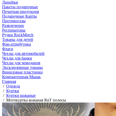
Линейки
Пакеты подарочные
Печатная продукция
Подарочные Карты
Противогазы
Развлечение
Респираторы
Ручки RockMerch
Товары для детей
Фан-атрибутика
Флаги
Чехлы для автомобилей
Чехлы для банки
Чехлы для чемоданов
Эксклюзивные товары
Виниловые пластинки
Компьютерная Мышь
Главная
/
Одежда
/
Куртки
/
Куртки кожаные
/
Мотокуртка кожаная RnT полосы