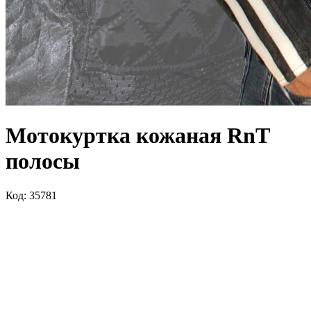
Мотокуртка кожаная RnT
полосы
Код: 35781