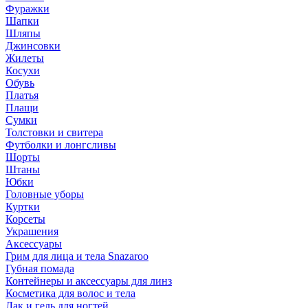
Фуражки
Шапки
Шляпы
Джинсовки
Жилеты
Косухи
Обувь
Платья
Плащи
Сумки
Толстовки и свитера
Футболки и лонгсливы
Шорты
Штаны
Юбки
Головные уборы
Куртки
Корсеты
Украшения
Аксессуары
Грим для лица и тела Snazaroo
Губная помада
Контейнеры и аксессуары для линз
Косметика для волос и тела
Лак и гель для ногтей