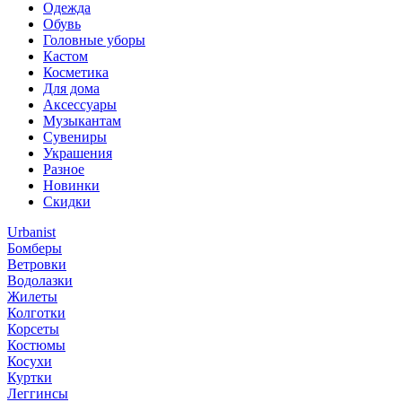
Одежда
Обувь
Головные уборы
Кастом
Косметика
Для дома
Аксессуары
Музыкантам
Сувениры
Украшения
Разное
Новинки
Скидки
Urbanist
Бомберы
Ветровки
Водолазки
Жилеты
Колготки
Корсеты
Костюмы
Косухи
Куртки
Леггинсы