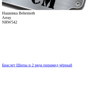
Нашивка Behemoth
Array
NRW542
Браслет Шипы и 2 ряда пирамид чёрный