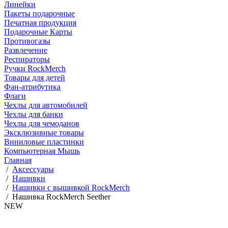
Линейки
Пакеты подарочные
Печатная продукция
Подарочные Карты
Противогазы
Развлечение
Респираторы
Ручки RockMerch
Товары для детей
Фан-атрибутика
Флаги
Чехлы для автомобилей
Чехлы для банки
Чехлы для чемоданов
Эксклюзивные товары
Виниловые пластинки
Компьютерная Мышь
Главная
/
Аксессуары
/
Нашивки
/
Нашивки с вышивкой RockMerch
/
Нашивка RockMerch Seether
NEW