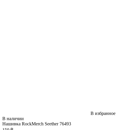
В избранное
В наличии
Нашивка RockMerch Seether 76493
150 ₽