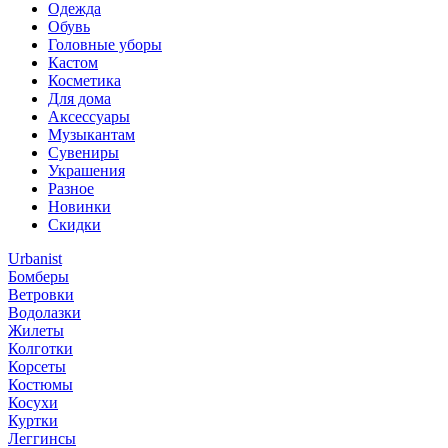
Одежда
Обувь
Головные уборы
Кастом
Косметика
Для дома
Аксессуары
Музыкантам
Сувениры
Украшения
Разное
Новинки
Скидки
Urbanist
Бомберы
Ветровки
Водолазки
Жилеты
Колготки
Корсеты
Костюмы
Косухи
Куртки
Леггинсы