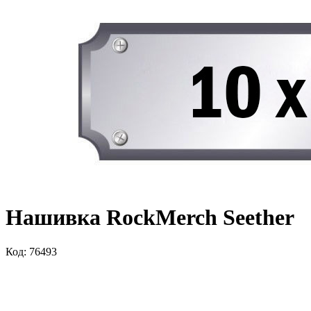
Нашивка RockMerch Seether
Код: 76493