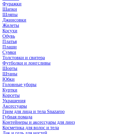
Фуражки
Шапки
Шляпы
Джинсовки
Жилеты
Косухи
Обувь
Платья
Плащи
Сумки
Толстовки и свитера
Футболки и лонгсливы
Шорты
Штаны
Юбки
Головные уборы
Куртки
Корсеты
Украшения
Аксессуары
Грим для лица и тела Snazaroo
Губная помада
Контейнеры и аксессуары для линз
Косметика для волос и тела
Лак и гель для ногтей