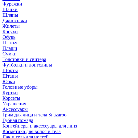
Фуражки
Шапки
Шляпы
Джинсовки
Жилеты
Косухи
Обувь
Платья
Плащи
Сумки
Толстовки и свитера
Футболки и лонгсливы
Шорты
Штаны
Юбки
Головные уборы
Куртки
Корсеты
Украшения
Аксессуары
Грим для лица и тела Snazaroo
Губная помада
Контейнеры и аксессуары для линз
Косметика для волос и тела
Лак и гель для ногтей