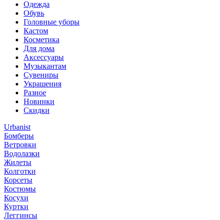
Одежда
Обувь
Головные уборы
Кастом
Косметика
Для дома
Аксессуары
Музыкантам
Сувениры
Украшения
Разное
Новинки
Скидки
Urbanist
Бомберы
Ветровки
Водолазки
Жилеты
Колготки
Корсеты
Костюмы
Косухи
Куртки
Леггинсы