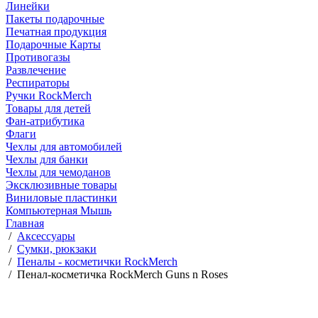
Линейки
Пакеты подарочные
Печатная продукция
Подарочные Карты
Противогазы
Развлечение
Респираторы
Ручки RockMerch
Товары для детей
Фан-атрибутика
Флаги
Чехлы для автомобилей
Чехлы для банки
Чехлы для чемоданов
Эксклюзивные товары
Виниловые пластинки
Компьютерная Мышь
Главная
/
Аксессуары
/
Сумки, рюкзаки
/
Пеналы - косметички RockMerch
/
Пенал-косметичка RockMerch Guns n Roses