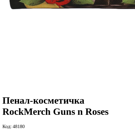
Пенал-косметичка
RockMerch Guns n Roses
Код: 48180