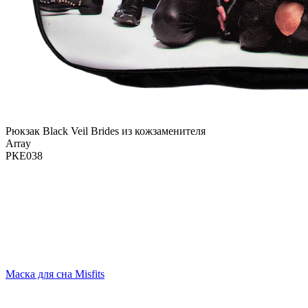
Рюкзак Black Veil Brides из кожзаменителя
Array
РКЕ038
Маска для сна Misfits