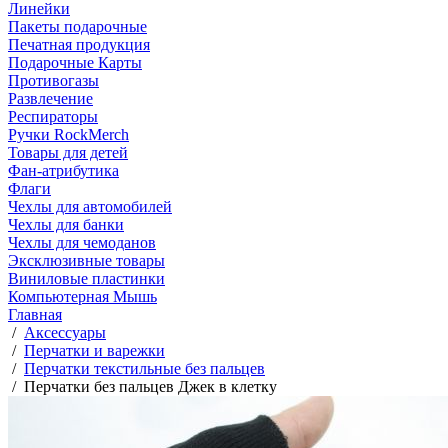
Линейки
Пакеты подарочные
Печатная продукция
Подарочные Карты
Противогазы
Развлечение
Респираторы
Ручки RockMerch
Товары для детей
Фан-атрибутика
Флаги
Чехлы для автомобилей
Чехлы для банки
Чехлы для чемоданов
Эксклюзивные товары
Виниловые пластинки
Компьютерная Мышь
Главная
/
Аксессуары
/
Перчатки и варежки
/
Перчатки текстильные без пальцев
/
Перчатки без пальцев Джек в клетку