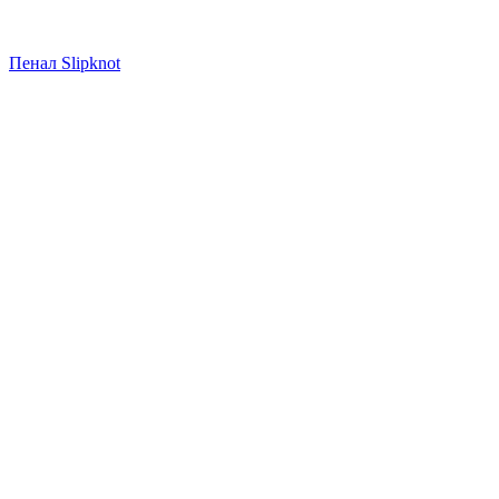
Пенал Slipknot