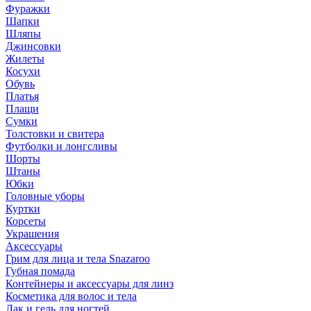
Фуражки
Шапки
Шляпы
Джинсовки
Жилеты
Косухи
Обувь
Платья
Плащи
Сумки
Толстовки и свитера
Футболки и лонгсливы
Шорты
Штаны
Юбки
Головные уборы
Куртки
Корсеты
Украшения
Аксессуары
Грим для лица и тела Snazaroo
Губная помада
Контейнеры и аксессуары для линз
Косметика для волос и тела
Лак и гель для ногтей