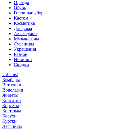
Одежда
Обувь
Головные уборы
Кастом
Косметика
Для дома
Аксессуары
Музыкантам
Сувениры
Украшения
Разное
Новинки
Скидки
Urbanist
Бомберы
Ветровки
Водолазки
Жилеты
Колготки
Корсеты
Костюмы
Косухи
Куртки
Леггинсы