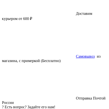
Доставим
курьером от 600 ₽
Самовывоз
из
магазина, с примеркой (Бесплатно)
Отправка Почтой
России
?
Есть вопрос? Задайте его нам!