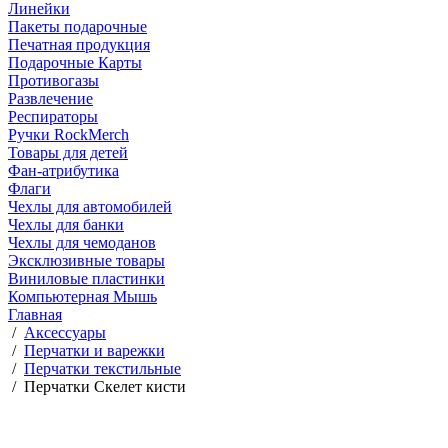
Линейки
Пакеты подарочные
Печатная продукция
Подарочные Карты
Противогазы
Развлечение
Респираторы
Ручки RockMerch
Товары для детей
Фан-атрибутика
Флаги
Чехлы для автомобилей
Чехлы для банки
Чехлы для чемоданов
Эксклюзивные товары
Виниловые пластинки
Компьютерная Мышь
Главная
/
Аксессуары
/
Перчатки и варежки
/
Перчатки текстильные
/
Перчатки Скелет кисти