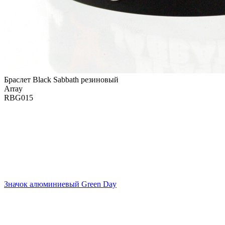
Браслет Black Sabbath резиновый
Array
RBG015
Значок алюминиевый Green Day