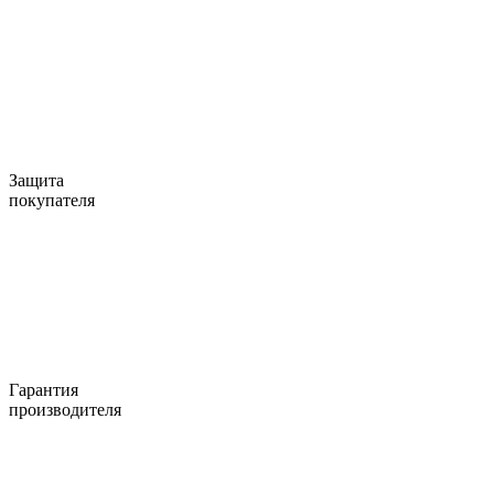
Защита
покупателя
Гарантия
производителя