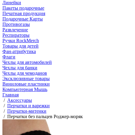
Линейки
Пакеты подарочные
Печатная продукция
Подарочные Карты
Противогазы
Развлечение
Респираторы
Ручки RockMerch
Товары для детей
Фан-атрибутика
Флаги
Чехлы для автомобилей
Чехлы для банки
Чехлы для чемоданов
Эксклюзивные товары
Виниловые пластинки
Компьютерная Мышь
Главная
/
Аксессуары
/
Перчатки и варежки
/
Перчатки-митенки
/
Перчатки без пальцев Роджер-моряк