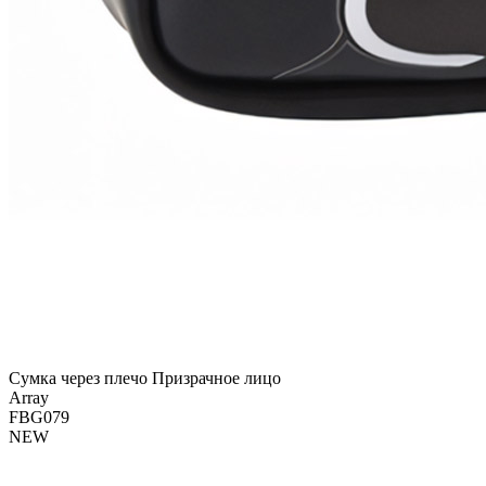
Сумка через плечо Призрачное лицо
Array
FBG079
NEW