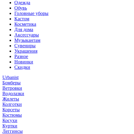
Одежда
Обувь
Головные уборы
Кастом
Косметика
Для дома
Аксессуары
Музыкантам
Сувениры
Украшения
Разное
Новинки
Скидки
Urbanist
Бомберы
Ветровки
Водолазки
Жилеты
Колготки
Корсеты
Костюмы
Косухи
Куртки
Леггинсы