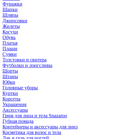
Фуражки
Шапки
Шляпы
Джинсовки
Жилеты
Косухи
Обувь
Платья
Плащи
Сумки
Толстовки и свитера
Футболки и лонгсливы
Шорты
Штаны
Юбки
Головные уборы
Куртки
Корсеты
Украшения
Аксессуары
Грим для лица и тела Snazaroo
Губная помада
Контейнеры и аксессуары для линз
Косметика для волос и тела
Лак и гель для ногтей