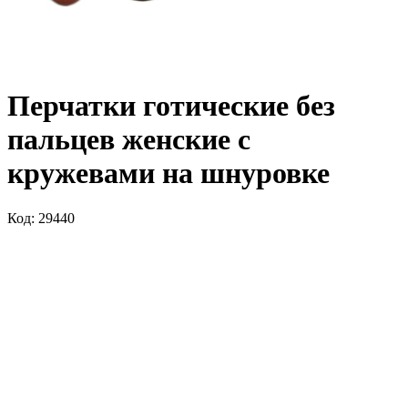
Перчатки готические без
пальцев женские с
кружевами на шнуровке
Код: 29440