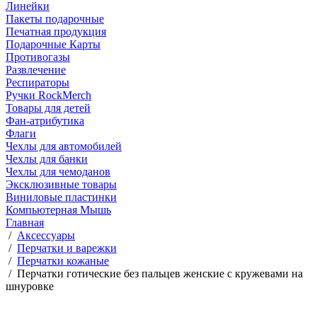
Линейки
Пакеты подарочные
Печатная продукция
Подарочные Карты
Противогазы
Развлечение
Респираторы
Ручки RockMerch
Товары для детей
Фан-атрибутика
Флаги
Чехлы для автомобилей
Чехлы для банки
Чехлы для чемоданов
Эксклюзивные товары
Виниловые пластинки
Компьютерная Мышь
Главная
/
Аксессуары
/
Перчатки и варежки
/
Перчатки кожаные
/
Перчатки готические без пальцев женские с кружевами на
шнуровке