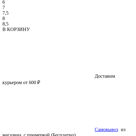
6
7
7,5
8
8,5
В КОРЗИНУ
Доставим
курьером от 600 ₽
Самовывоз
из
магазина, с примеркой (Бесплатно)