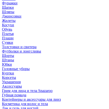
Фуражки
Шапки
Шляпы
Джинсовки
Жилеты
Косухи
Обувь
Платья
Плащи
Сумки
Толстовки и свитера
Футболки и лонгсливы
Шорты
Штаны
Юбки
Головные уборы
Куртки
Корсеты
Украшения
Аксессуары
Грим для лица и тела Snazaroo
Губная помада
Контейнеры и аксессуары для линз
Косметика для волос и тела
Лак и гель для ногтей