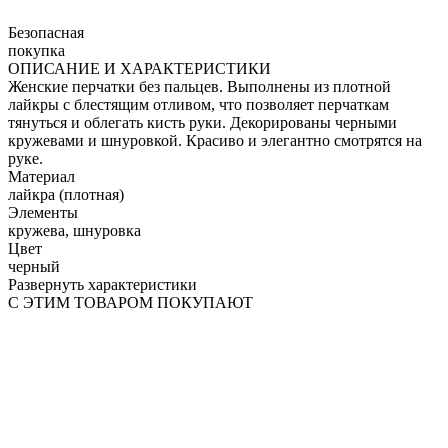
Безопасная
покупка
ОПИСАНИЕ И ХАРАКТЕРИСТИКИ
Женские перчатки без пальцев. Выполнены из плотной
лайкры с блестящим отливом, что позволяет перчаткам
тянуться и облегать кисть руки. Декорированы черными
кружевами и шнуровкой. Красиво и элегантно смотрятся на
руке.
Материал
лайкра (плотная)
Элементы
кружева, шнуровка
Цвет
черный
Развернуть характеристики
С ЭТИМ ТОВАРОМ ПОКУПАЮТ