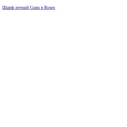
Шарф летний Guns n Roses