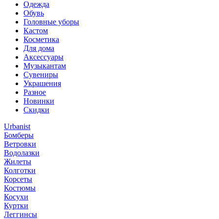
Одежда
Обувь
Головные уборы
Кастом
Косметика
Для дома
Аксессуары
Музыкантам
Сувениры
Украшения
Разное
Новинки
Скидки
Urbanist
Бомберы
Ветровки
Водолазки
Жилеты
Колготки
Корсеты
Костюмы
Косухи
Куртки
Леггинсы