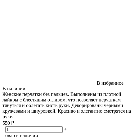
В избранное
В наличии
Женские перчатки без пальцев. Выполнены из плотной
лайкры с блестящим отливом, что позволяет перчаткам
тянуться и облегать кисть руки. Декорированы черными
кружевами и шнуровкой. Красиво и элегантно смотрятся на
руке.
550 ₽
-
+
Товар в наличии