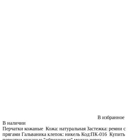
В избранное
В наличии
Перчатки кожаные Кожа: натуральная Застежка: ремни с
прягами Гальваника клепок: никель Код:ПК-016 Купить
перчатки кожаные "обрезанные" можно через