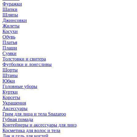
Фуражки
Шапки
Шляпы
Джинсовки
Жилеты
Косухи
Обувь
Платья
Плащи
Сумки
Толстовки и свитера
Футболки и лонгсливы
Шорты
Штаны
Юбки
Головные уборы
Куртки
Корсеты
Украшения
Аксессуары
Грим для лица и тела Snazaroo
Губная помада
Контейнеры и аксессуары для линз
Косметика для волос и тела
Лак и гель для ногтей