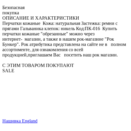
Безопасная
покупка
ОПИСАНИЕ И ХАРАКТЕРИСТИКИ
Перчатки кожаные Кожа: натуральная Застежка: ремни с
прягами Гальваника клепок: никель Код:ПК-016 Купить
перчатки кожаные "обрезанные" можно через
интернет- магазин, а также в нашем рок-магазине "Рок
Бункер". Рок атрибутика представлена на сайте не в полном
ассортименте, для ознакомления со всей
продукцией,приглашаем Вас посетить наш рок магазин.
С ЭТИМ ТОВАРОМ ПОКУПАЮТ
SALE
Нашивка England