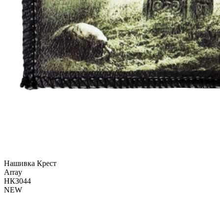
Нашивка Крест
Array
НКЗ044
NEW