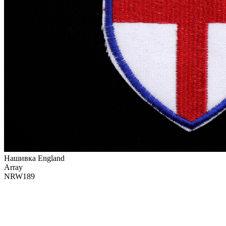
Нашивка England
Array
NRW189