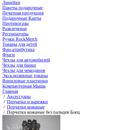
Линейки
Пакеты подарочные
Печатная продукция
Подарочные Карты
Противогазы
Развлечение
Респираторы
Ручки RockMerch
Товары для детей
Фан-атрибутика
Флаги
Чехлы для автомобилей
Чехлы для банки
Чехлы для чемоданов
Эксклюзивные товары
Виниловые пластинки
Компьютерная Мышь
Главная
/
Аксессуары
/
Перчатки и варежки
/
Перчатки кожаные
/
Перчатки кожаные без пальцев Боец