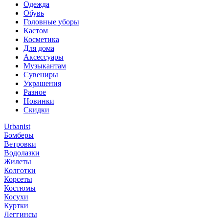
Одежда
Обувь
Головные уборы
Кастом
Косметика
Для дома
Аксессуары
Музыкантам
Сувениры
Украшения
Разное
Новинки
Скидки
Urbanist
Бомберы
Ветровки
Водолазки
Жилеты
Колготки
Корсеты
Костюмы
Косухи
Куртки
Леггинсы