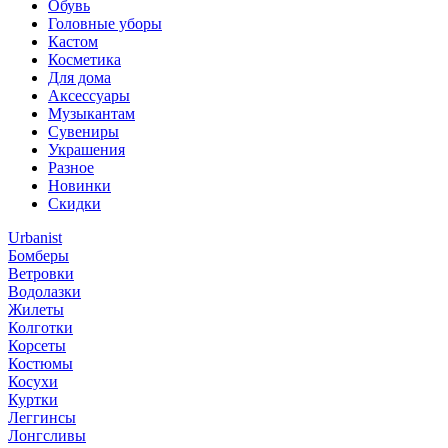
Обувь
Головные уборы
Кастом
Косметика
Для дома
Аксессуары
Музыкантам
Сувениры
Украшения
Разное
Новинки
Скидки
Urbanist
Бомберы
Ветровки
Водолазки
Жилеты
Колготки
Корсеты
Костюмы
Косухи
Куртки
Леггинсы
Лонгсливы