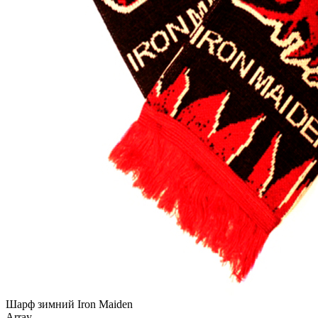
Шарф зимний Iron Maiden
Array