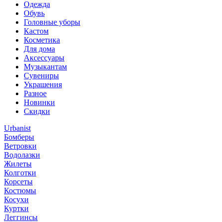
Одежда
Обувь
Головные уборы
Кастом
Косметика
Для дома
Аксессуары
Музыкантам
Сувениры
Украшения
Разное
Новинки
Скидки
Urbanist
Бомберы
Ветровки
Водолазки
Жилеты
Колготки
Корсеты
Костюмы
Косухи
Куртки
Леггинсы