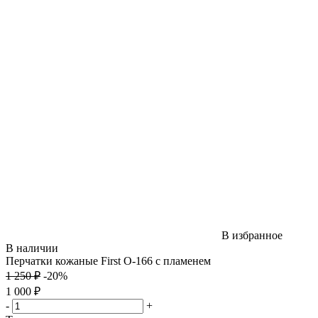
В избранное
В наличии
Перчатки кожаные First O-166 с пламенем
1 250 ₽
-20%
1 000 ₽
-
+