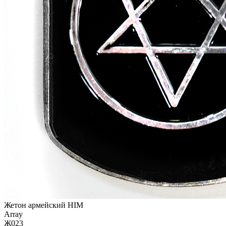
Жетон армейский HIM
Array
Ж023