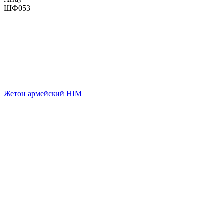
ШФ053
Жетон армейский HIM