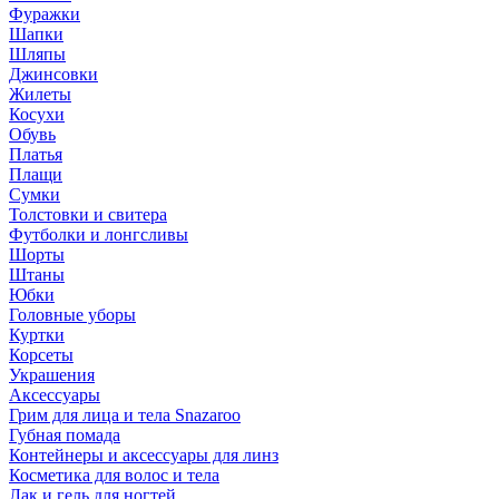
Фуражки
Шапки
Шляпы
Джинсовки
Жилеты
Косухи
Обувь
Платья
Плащи
Сумки
Толстовки и свитера
Футболки и лонгсливы
Шорты
Штаны
Юбки
Головные уборы
Куртки
Корсеты
Украшения
Аксессуары
Грим для лица и тела Snazaroo
Губная помада
Контейнеры и аксессуары для линз
Косметика для волос и тела
Лак и гель для ногтей