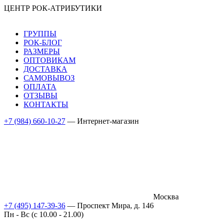
ЦЕНТР РОК-АТРИБУТИКИ
ГРУППЫ
РОК-БЛОГ
РАЗМЕРЫ
ОПТОВИКАМ
ДОСТАВКА
САМОВЫВОЗ
ОПЛАТА
ОТЗЫВЫ
КОНТАКТЫ
+7 (984) 660-10-27
— Интернет-магазин
Москва
+7 (495) 147-39-36
— Проспект Мира, д. 146
Пн - Вс (c 10.00 - 21.00)